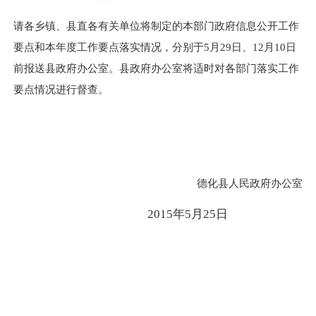
请各乡镇、县直各有关单位将制定的本部门政府信息公开工作
要点和本年度工作要点落实情况，分别于5月29日、12月10日
前报送县政府办公室。县政府办公室将适时对各部门落实工作
要点情况进行督查。
德化县人民政府办公室
2015年5月25日