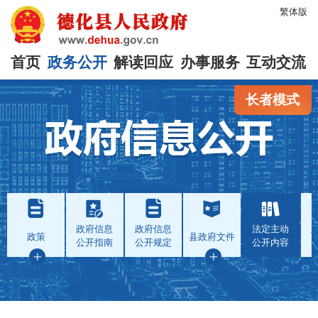
繁体版
首页
政务公开
解读回应
办事服务
互动交流
长者模式
政府信息
政府信息
法定主动
政策
县政府文件
公开指南
公开规定
公开内容