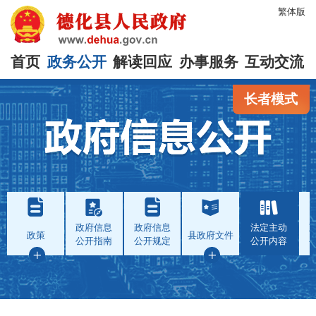
繁体版
首页
政务公开
解读回应
办事服务
互动交流
长者模式
政府信息
政府信息
法定主动
政策
县政府文件
公开指南
公开规定
公开内容