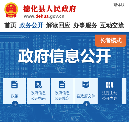
繁体版
首页
政务公开
解读回应
办事服务
互动交流
长者模式
政府信息
政府信息
法定主动
政策
县政府文件
公开指南
公开规定
公开内容