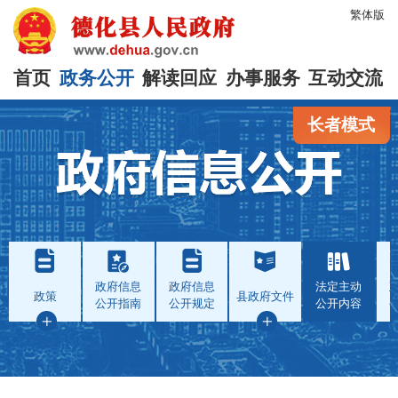
繁体版
首页
政务公开
解读回应
办事服务
互动交流
长者模式
政府信息
政府信息
法定主动
政策
县政府文件
公开指南
公开规定
公开内容