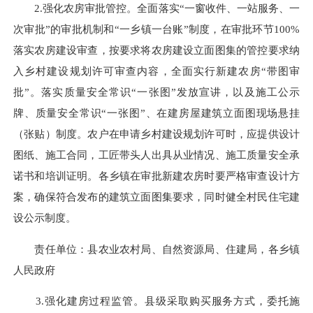
2.强化农房审批管控。全面落实“一窗收件、一站服务、一
次审批”的审批机制和“一乡镇一台账”制度，在审批环节100%
落实农房建设审查，按要求将农房建设立面图集的管控要求纳
入乡村建设规划许可审查内容，全面实行新建农房“带图审
批”。落实质量安全常识“一张图”发放宣讲，以及施工公示
牌、质量安全常识“一张图”、在建房屋建筑立面图现场悬挂
（张贴）制度。农户在申请乡村建设规划许可时，应提供设计
图纸、施工合同，工匠带头人出具从业情况、施工质量安全承
诺书和培训证明。各乡镇在审批新建农房时要严格审查设计方
案，确保符合发布的建筑立面图集要求，同时健全村民住宅建
设公示制度。
责任单位：县农业农村局、自然资源局、住建局，各乡镇
人民政府
3.强化建房过程监管。县级采取购买服务方式，委托施