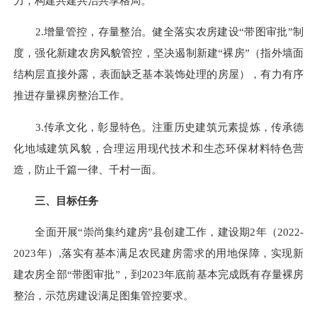
力，构建共建共治共享格局。
2.增量管控，存量整治。健全落实农房建设“带图审批”制
度，强化新建农房风貌管控，坚决遏制新建“裸房”（指外墙面
结构层直接外露，表面缺乏基本装饰处理的房屋），有力有序
推进存量裸房整治工作。
3.传承文化，彰显特色。注重历史建筑元素提炼，传承德
化地域建筑风貌，合理运用现代技术和生态环保材料特色营
造，防止千篇一律、千村一面。
三、目标任务
全面开展“崇尚集约建房”县创建工作，建设期2年（2022-
2023年）
,
落实有基本满足农民建房需求的用地保障，实现新
建农房全部“带图审批”，到2023年底前基本完成既有存量裸房
整治，示范房建设满足图集管控要求。