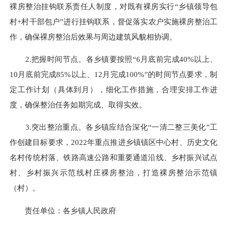
裸房整治挂钩联系责任人制度，对既有裸房实行“乡镇领导包
村+村干部包户”进行挂钩联系，督促落实农户实施裸房整治工
作，确保裸房整治后效果与周边建筑风貌相协调。
2.把握时间节点。各乡镇要按照“6月底前完成40%以上、
10月底前完成85%以上、12月完成100%”的时间节点要求，制
定工作计划（具体到月），细化工作措施，合理安排工作进
度，确保整治任务如期完成、取得实效。
3.突出整治重点。各乡镇应结合深化“一清二整三美化”工
作创建目标要求，2022年重点推进乡镇镇区中心村、历史文化
名村传统村落、铁路高速公路和重要通道沿线、乡村振兴试点
村、乡村振兴示范线村庄裸房整治，打造裸房整治示范镇
（村）。
责任单位：各乡镇人民政府