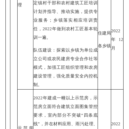
定镇村干部和农村建筑工匠培训
理
计划并指导、推动实施，提供专
业服务；乡镇落实相应培训责
任，2022年做到农村工匠基本轮
2022
住建局
训一遍。
年12
各乡镇
月
队伍建设：探索以乡镇为单位成
立公司或农民建房专业合作社等
模式，加强工匠组织管理和农房
建设管理，强化质量安全内控机
制。
2022年建成一幢以上示范房，示
范房立面符合建筑立面图集管控
要求，室内部分不突破“四条底
线”，并在材料应用、雨污处理、
2022
示范房