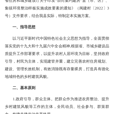
省住房和城乡建设厅关于印发“崇尚集约建房”县（市、区）、
集镇环境整治样板实施成效要素的通知》（闽建村〔2022〕3
号）文件要求，结合我县实际，特制定本实施方案。
一、指导思想
以习近平新时代中国特色社会主义思想为指导，全面贯彻
落实党的十九大和十九届六中全会精神
,
根据省、市城乡建设品
质提升工作部署要求，以提升农村人居环境为目标，坚持政府
引导，村民为主体，实现建管并重，建立完善农村住房规划、
建设、管理长效机制，有效消除既有存量裸房，打造具有德化
地域特色的乡村建筑风貌。
二、基本原则
1.政府引导，群众主体。把群众作为推进农房整治、提升
乡村建筑风貌等工作的主体，全民动员、社会参与、群策群