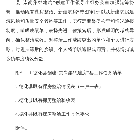
县“崇尚集约建房”创建工作领导小组办公室加强统筹协
调，推动既有裸房整治、新建农房“带图审批”以及新建农房建
筑风貌和质量安全管控等工作，实行定期督促检查和情况通报
制度，晾晒成绩单，表扬先进、鞭策落后，形成鲜明的考核导
向，确保整治成效。对整治工作成绩突出的单位和个人进行表
彰，对进展滞后的乡镇、个人将予以通报或问责，并视情扣减
乡镇年度绩效分数。
附件：1.德化县创建“崇尚集约建房”县工作任务清单
2.德化县既有裸房整治情况表（一户一表）
3.德化县既有裸房整治验收表
4.德化县既有裸房整治工作具体要求
附件1