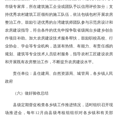
市级专家库，所在建筑施工企业或团队予以信用评价加分；支
持优秀农村建筑工匠领衔的施工队伍，依法包镇包村开展农房
整治工作。鼓励引进优秀的台湾建筑师团队参与示范房设计和
农房建设指导，符合条件的优先申报争取省级闽台乡建乡创合
作项目补助。加大农房建设技术服务帮扶，鼓励职校高校、行
业协会、学会等专业机构，选派有热情、有能力、有责任感的
规划、建筑等专业技术人员驻村服务，指导农村工匠建设农房
和开展既有农房整治工作，不断提升农房建设水平。
责任单位：县住建局、自然资源局、城管局，各乡镇人民
政府
（六）做好验收总结
县级定期督促检查各乡镇工作推进情况，适时组织召开现
场推进会，每年12月由县级考核组组织对各乡镇和有关部