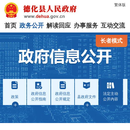
繁体版
首页
政务公开
解读回应
办事服务
互动交流
长者模式
政府信息
政府信息
法定主动
政策
县政府文件
公开指南
公开规定
公开内容