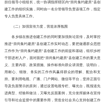
担任领导小组组长，统一协调指挥辖区内“崇尚集约建房”县创
建工作的组织实施，同时由一名分管领导负责该项工作，指定
专人负责具体工作。
（二）加强宣传力度，营造浓厚氛围
各乡镇在推进创建工作的同时要加强舆论宣传，及时掌控
推进“崇尚集约建房”县创建工作实时动态，要把做通群众思想
工作作为“崇尚集约建房”县创建工作的前提和基础，组织乡村
干部进村入户，面对面把“崇尚集约建房”县创建工作的重大意
义、主要内容、政策措施、操作标准向群众讲清楚、说明白，
用耐心、细致、务实的工作作风赢得群众的理解、配合和支
持。要利用电视、广播、门户网站、微信等平台，坚持正面引
导及负面警示的原则，通过设置电视专栏、曝光台，既报道先
进典型、经验和做法，又曝光反面案例，充分发挥媒体在宣传
引导和社会监督中的重要作用，营造全社会关心支持创建工作