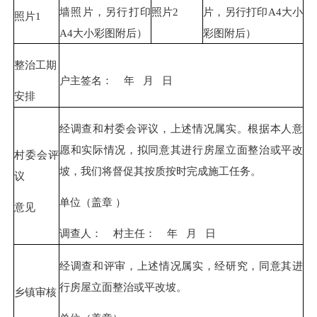
墙照片，另行打印
照片2
片，另行打印A4大小
照片1
A4大小彩图附后）
彩图附后）
整治工期
户主签名： 年 月 日
安排
经调查和村委会评议，上述情况属实。根据本人意
愿和实际情况，拟同意其进行房屋立面整治或平改
村委会评
坡，我们将督促其按质按时完成施工任务。
议
单位（盖章 ）
意见
调查人： 村主任： 年 月 日
经调查和评审，上述情况属实，经研究，同意其进
行房屋立面整治或平改坡。
乡镇审核