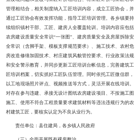
管理相结合，相关制度纳入工匠培训内容，成立工匠协会，并
通过工匠协会有效发挥功能，指导工匠培训管理。各乡镇要持
续组织镇村干部、工匠、建房人全覆盖轮训。培训内容应包括
农房建设质量安全常识“一张图”、建房质量安全及房屋拆除安
全常识（含脚手架、模板支撑规范要求）、施工技术、农村危
房改造修缮加固技术、村庄建筑风貌管控要求、行业政策法规
和安全警示教育，并同步更新工匠培训
台帐
信息，完善建筑工
匠培训档案，切实抓好工匠队伍管理。同时依托工匠微信群，
以工地现场照片评点、视频推送等方式，灵活开展在线培训。
对存在参与违建、承接无设计图纸农房建设项目、不按施工图
施工、使用不符合工程质量要求建筑材料等违法违规行为的农
村建筑工匠，要核实认定为不良从业行为。
责任单位：县住建局，各乡镇人民政府
（三）全面开展既有裸房整治