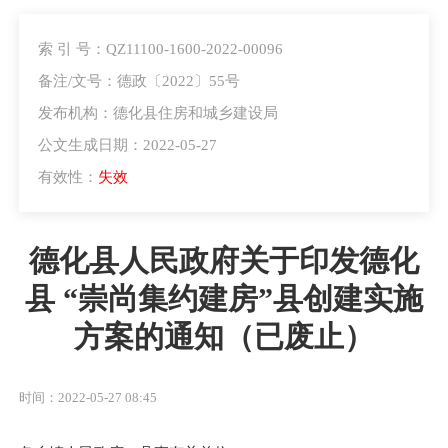
索 引 号：QZ11100-1600-2022-00096
备注/文号：德政〔2022〕55号
发布机构：德化县住房和城乡建设局
公文生成日期：2022-05-27
有效性：
失效
德化县人民政府关于印发德化
县 “崇尚集约建房”县创建实施
方案的通知（已废止）
时间：2022-05-27 08:45