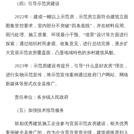
（四）引导示范房建设
2022年：建成一幢以上示范房，示范房立面符合建筑立面
图集管控要求，室内部分不突破“四条底线”，并在材料应用、
雨污处理、施工质量、环境最小干预、“借景”设计等方面进行
探索；通过组织村民参观、收集意见，进行总结完善，逐步扩
大宜居示范农房覆盖面，凸显地域特色的乡村建筑风貌。
2023年：示范房建设有提升，引导“什么是好农房”理念，
进行实物示范宣传，将示范宣传案例通过政府门户网站、网络
新媒体等形式在全县推广。
责任单位：各乡镇人民政府
（五）加强技术指导服务
鼓励优秀建筑施工企业参与宜居示范农房建设，相关优秀
案例被全县推广的，作为企业晋升资质业绩，建筑师推荐列入