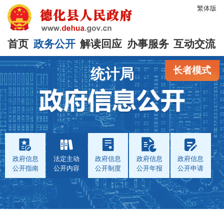
繁体版
首页
政务公开
解读回应
办事服务
互动交流
长者模式
统计局
政府信息
法定主动
政府信息
政府信息
政府信息
公开指南
公开内容
公开制度
公开年报
公开申请