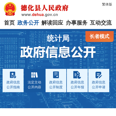
繁体版
首页
政务公开
解读回应
办事服务
互动交流
长者模式
统计局
政府信息
法定主动
政府信息
政府信息
政府信息
公开指南
公开内容
公开制度
公开年报
公开申请