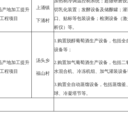
加热制冷调温控制系统；超微研磨设
上涌镇
品产地加工提升
切乳化装置；发酵设备及储酿罐；灌
工程项目
口、贴标等包装设备；检测设备（激
下涌村
析仪）等。
1.购置脱醇葡萄酒生产设备，包括全
设备等；
汤头乡
品产地加工提升
2.购置加气葡萄酒生产设备，包括二
工程项目
水混合机、冷冻机组、加气灌装设备
福山村
3.购置全自动蒸馏设备，包括蒸馏釜
球、冷凝塔节等。