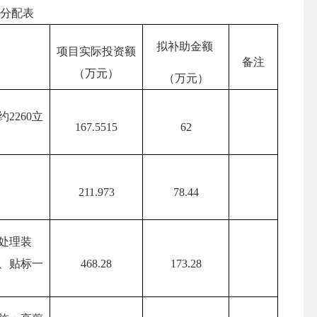
分配表
拟补助金额
项目实际投资额
备注
（万元）
（万元）
2260立
167.5515
62
211.973
78.44
处理装
、贴标一
468.28
173.28