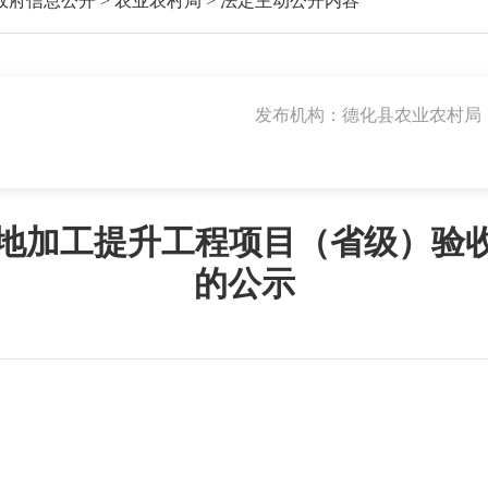
政府信息公开
>
农业农村局
>
法定主动公开内容
发布机构：德化县农业农村局
品产地加工提升工程项目（省级）验
的公示