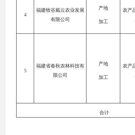
产地
福建牧谷戴云农业发展
农产
4
有限公司
加工
产地
福建省春秋农林科技有
农产
5
限公司
加工
合计