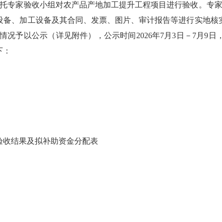
专家验收小组对农产品产地加工提升工程项目进行验收。专家验收
设备、加工设备及其合同、发票、图片、审计报告等进行实地核
配情况予以公示（详见附件），公示时间2026年7月3日－7月
下：
验收结果及拟补助资金分配表