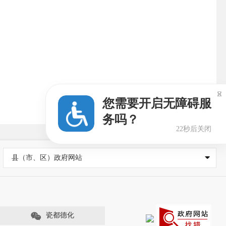

您需要开启无障碍服
务吗？
21秒后关闭
县（市、区）政府网站
瓷都德化