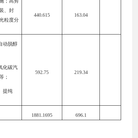
施；高剪
装、封
440.615
163.04
光粒度分
自动脱醇
氧化碳汽
592.75
219.34
等；
、提纯
1881.1695
696.1