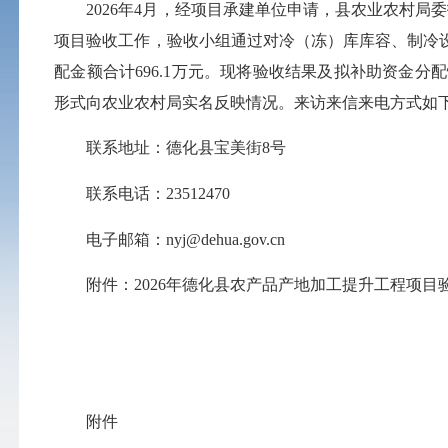
2026年4月，经项目承建单位申请，县农业农村局委托
项目验收工作，验收小组通过对冷（冻）库库容、制冷
配金额合计696.1万元。现将验收结果及拟补助资金分
形式向农业农村局实名反映情况。来访来信来电方式如
联系地址：德化县宝美街8号
联系电话：
23512470
电子邮箱：
nyj@dehua.gov.cn
附件：2026年德化县农产品产地加工提升工程项目
附件