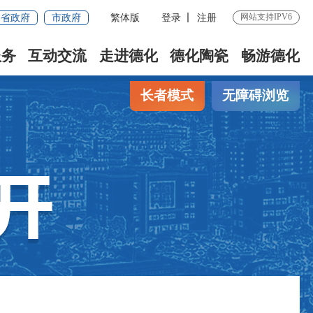
网站支持IPV6
省政府
市政府
繁体版
登录
注册
服务
互动交流
走进德化
德化陶瓷
畅游德化
长者模式
无障碍浏览