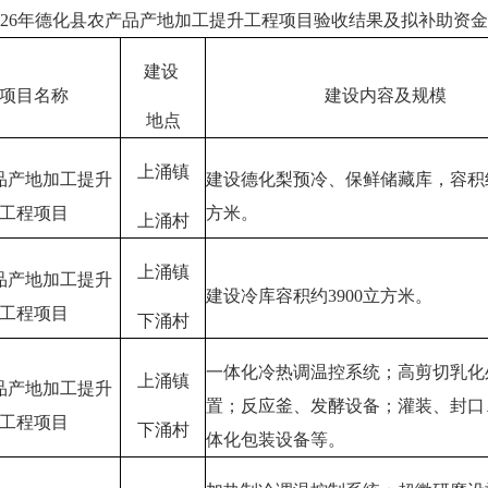
6年德化县农产品产地加工提升工程项目验收结果及拟补助资金
建设
项目名称
建设内容及规模
地点
上涌镇
品产地加工提升
建设德化梨预冷、保鲜储藏库，容积约
工程项目
方米。
上涌村
上涌镇
品产地加工提升
建设冷库容积约3900立方米。
工程项目
下涌村
一体化冷热调温控系统；高剪切乳化
上涌镇
品产地加工提升
置；反应釜、发酵设备；灌装、封口
工程项目
下涌村
体化包装设备等。