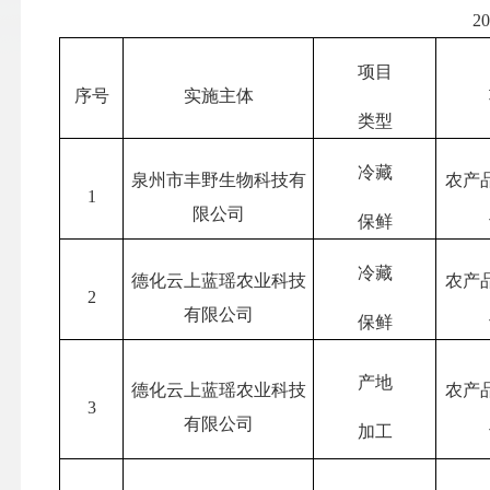
202
项目
序号
实施主体
类型
冷藏
泉州市丰野生物科技有
农产
1
限公司
保鲜
冷藏
德化云上蓝瑶农业科技
农产
2
有限公司
保鲜
产地
德化云上蓝瑶农业科技
农产
3
有限公司
加工