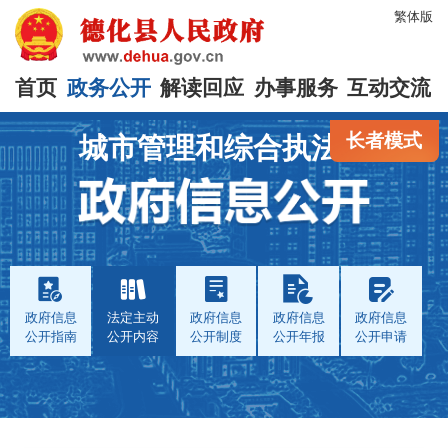
繁体版
首页
政务公开
解读回应
办事服务
互动交流
长者模式
城市管理和综合执法局
政府信息
法定主动
政府信息
政府信息
政府信息
公开指南
公开内容
公开制度
公开年报
公开申请