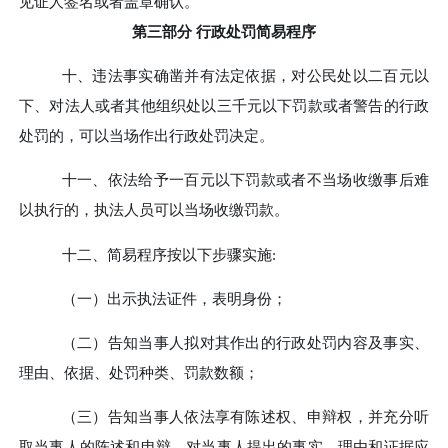
见证人签名或者盖章确认。
第三部分
行政处罚简易程序
十、
违法事实确凿并有法定依据，对公民处以二百元以
下、对法人或者其他组织处以三千元以下罚款或者警告的行政
处罚的，可以当场作出行政处罚决定。
十一、
依法给予一百元以下罚款或者不当场收缴事后难
以执行的，执法人员可以当场收缴罚款。
十二、
简易程序按以下步骤实施
:
（一）出示执法证件，表明身份；
（二）告知当事人拟对其作出的行政处罚内容及事实、
理由、依据、处罚种类、罚款数额；
（三）告知当事人依法享有陈述权、申辩权，并充分听
取当事人的陈述和申辩，对当事人提出的事实、理由和证据应