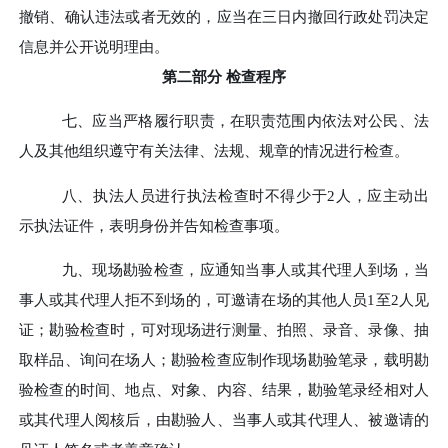
撤销、确认违法或者无效的，应当在三日内撤回行政处罚决定
信息并公开说明理由。
第二部分
检查程序
七、
应当严格履行职责，在职责范围内依法对公民、法
人及其他组织遵守有关法律、法规、规章的情况进行检查。
八、
执法人员进行执法检查时不得少于
2人，应主动出
示执法证件，表明身份并告知检查事项。
九、
现场勘验检查，应通知当事人或其代理人到场，当
事人或其代理人拒不到场的，可邀请在场的其他人员
1至2人见
证；勘验检查时，可对现场进行测量、拍照、录音、录像、抽
取样品、询问在场人；勘验检查应制作现场勘验笔录，载明勘
验检查的时间、地点、对象、内容、结果，勘验笔录经相对人
或其代理人阅核后，由勘验人、当事人或其代理人、被邀请的