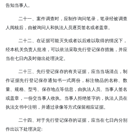
告知当事人。
二十一、
案件调查时，应制作询问笔录，笔录经被调查
人阅核后，由被询问人和执法人员逐页签名或者盖章。
二十二、
在证据可能灭失或者以后难以取得的情况下，
经本机关负责人批准，可以依法采取先行登记保存措施，并应
当在七日内及时做出处理决定。
二十三、
先行登记保存的有关证据，应当当场清点，制
作证据先行登记保存通知书一式两份，标注物品的名称、数
量、规格、型号、保存地点等信息，由执法人员、当事人签名
或盖章，一份交当事人收执。当事人拒绝签字的，执法人员在
执法文书中注明，并通过录像等方式保留相应证据。
二十四、
对于先行登记保存的证据，应当在七日内分别
作出以下处理决定
: