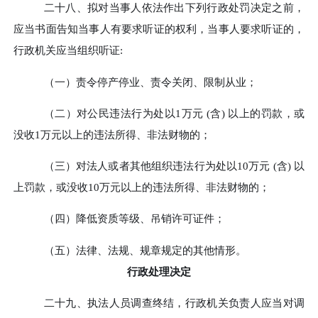
二十八、
拟对当事人依法作出下列行政处罚决定之前，
应当书面告知当事人有要求听证的权利，当事人要求听证的，
行政机关应当组织听证
:
（一）
责令停产停业、责令关闭、限制从业；
（二）
对公民违法行为处以
1万元
(
含
)
以上的罚款，或
没收1万元以上的违法所得、非法财物的；
（三）
对法人或者其他组织违法行为处以
10万元
(
含
)
以
上罚款，或没收10万元以上的违法所得、非法财物的；
（四）
降低资质等级、吊销许可证件；
（五）
法律、法规、规章规定的其他情形。
行政处理决定
二十九、
执法人员调查终结，行政机关负责人应当对调