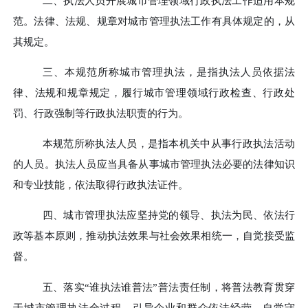
二、
执法人员开展城市管理领域行政执法工作适用本规
范。法律、法规、规章对城市管理执法工作有具体规定的，从
其规定。
三、
本规范所称城市管理执法，是指执法人员依据法
律、法规和规章规定，履行城市管理领域行政检查、行政处
罚、行政强制等行政执法职责的行为。
本规范所称执法人员，是指本机关中从事行政执法活动
的人员。执法人员应当具备从事城市管理执法必要的法律知识
和专业技能，依法取得行政执法证件。
四、
城市管理执法应坚持党的领导、执法为民、依法行
政等基本原则，推动执法效果与社会效果相统一，自觉接受监
督。
五、
落实
“谁执法谁普法”普法责任制，将普法教育贯穿
于城市管理执法全过程，引导企业和群众依法经营、自觉守