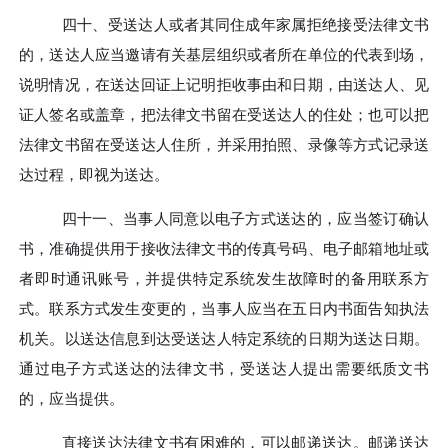
四十、
受送达人或者其同住成年家属拒绝接受法律文书
的，送达人应当邀请有关基层组织或者所在单位的代表到场，
说明情况，在送达回证上记明拒收事由和日期，由送达人、见
证人签名或盖章，把法律文书留在受送达人的住处；也可以把
法律文书留在受送达人住所，并采用拍照、录像等方式记录送
达过程，即视为送达。
四十一、
当事人同意以电子方式送达的，应当签订确认
书，准确提供用于接收法律文书的传真号码、电子邮箱地址或
者
即时
通讯账号，并提供特定系统发生故障时的备用联系方
式。联系方式发生变更的，当事人应当在五日内书面告知执法
机关。以送达信息到达受送达人特定系统的日期为送达日期。
通过电子方式送达的法律文书，受送达人提出需要纸质文书
的，应当提供。
直接送达法律文书有困难的，可以邮递送达。邮递送达