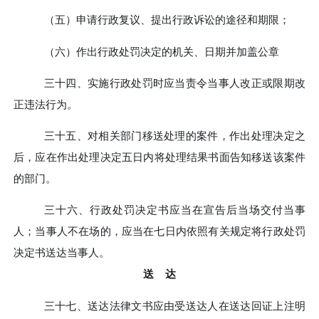
（五）
申请行政复议、提出行政诉讼的
途径
和期限；
（六）
作出行政处罚决定的机关、日期并加盖公章
三十四、
实施行政处罚时应当责令当事人改正或限期改
正违法行为。
三十五、
对相关部门移送处理的案件，作出处理决定之
后，应在作出处理决定五日内将处理结果书面告知移送该案件
的部门。
三十六、
行政处罚决定书应当在宣告后当场交付当事
人；当事人不在场的，应当在七日内依照有关规定将行政处罚
决定书送达当事人。
送
达
三十七、
送达法律文书应由受送达人在送达回证上注明