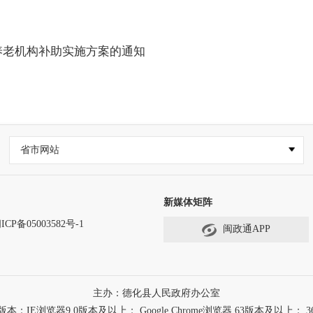
养老机构补助实施方案的通知
省市网站
新媒体矩阵
ICP备05003582号-1
闽政通APP
主办：德化县人民政府办公室
浏览器9.0版本及以上； Google Chrome浏览器 63版本及以上； 3