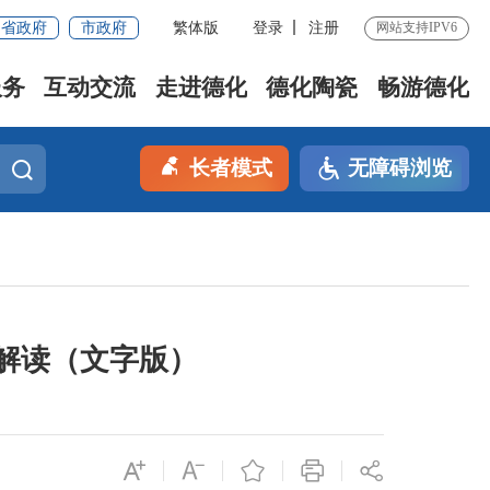
省政府
市政府
繁体版
登录
注册
网站支持IPV6
服务
互动交流
走进德化
德化陶瓷
畅游德化
长者模式
无障碍浏览
解读（文字版）