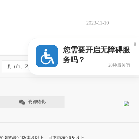
2023-11-10

您需要开启无障碍服
务吗？
20秒后关闭
县（市、区）政府网站
瓷都德化
60浏览器9.1版本及以上，且IE内核9.0及以上。