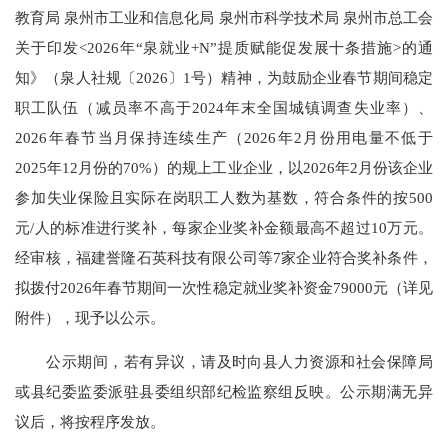
教育局 泉州市工业和信息化局 泉州市科学技术局 泉州市总工会
关于印发<2026年“泉就业+N”提质赋能促发展十条措施>的通
知》（泉人社规〔2026〕1号）精神，为鼓励企业春节期间稳定
职工队伍（减员率不高于2024年末全国城镇调查失业率）、
2026年春节当月保持连续生产（2026年2月份用电量不低于
2025年12月份的70%）的规上工业企业，以2026年2月份该企业
参加失业保险且实际在岗职工人数为基数，符合条件的按500
元/人的标准进行奖补，每家企业奖补金额最高不超过10万元。
经审核，福建誉隆石英科技有限公司等7家企业符合奖补条件，
拟拨付2026年春节期间一次性稳定就业奖补资金79000元（详见
附件），现予以公示。
公示期间，若有异议，请及时向县人力资源和社会保障局
或县纪委监委派驻县委组织部纪检监察组反映。公示期满无异
议后，将按程序发放。