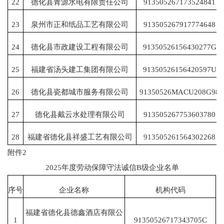
22
德化县青源水电有限责任公司
913505267173524841
23
泉州市正和纸品工艺有限公司
913505267917774648
24
德化县市政建设工程有限公司
91350526156430277G
25
福建省汤头建工集团有限公司
91350526156420597U
26
德化县瓷都城市服务有限公司
91350526MACU208G98
27
德化县戴云水处理有限公司
913505267753603780
28
福建省德化县祥盛工艺有限公司
913505261564302268
附件2
2025年度劳动保障守法诚信B级企业名单
序号
企业名称
机构代码
福建省德化县德鑫酒店有限公
1
91350526717343705C