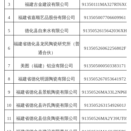
3
福建古金建设有限公司
91350111MA327RT6XQ
4
福建省嘉顺艺品股份有限公司
913505007706609961
5
德化县自来水有限公司
9135052615642036XH
福建省德化县龙民陶瓷研究所（普
6
91350526062256802F
通合伙）
7
美图（福建）铝业有限公司
913505000503383171
8
福建省德化明源陶瓷有限公司
913505267053641972
9
福建省德化县景航陶瓷有限公司
91350526MA33L2NP6R
10
福建省德化县许氏陶瓷有限公司
91350526315492601J
11
福建省德化县信良陶瓷有限公司
91350526MA2Y39UT05