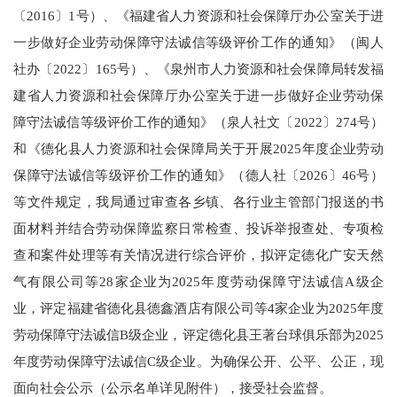
〔2016〕1号）、《福建省人力资源和社会保障厅办公室关于进
一步做好企业劳动保障守法诚信等级评价工作的通知》（闽人
社办〔2022〕165号）、《泉州市人力资源和社会保障局转发福
建省人力资源和社会保障厅办公室关于进一步做好企业劳动保
障守法诚信等级评价工作的通知》（泉人社文〔2022〕274号）
和《德化县人力资源和社会保障局关于开展2025年度企业劳动
保障守法诚信等级评价工作的通知》（德人社〔2026〕46号）
等文件规定，我局通过审查各乡镇、各行业主管部门报送的书
面材料并结合劳动保障监察日常检查、投诉举报查处、专项检
查和案件处理等有关情况进行综合评价，拟评定德化广安天然
气有限公司等28家企业为2025年度劳动保障守法诚信A级企
业，评定福建省德化县德鑫酒店有限公司等4家企业为2025年度
劳动保障守法诚信B级企业，评定德化县王著台球俱乐部为2025
年度劳动保障守法诚信C级企业。为确保公开、公平、公正，现
面向社会公示（公示名单详见附件），接受社会监督。