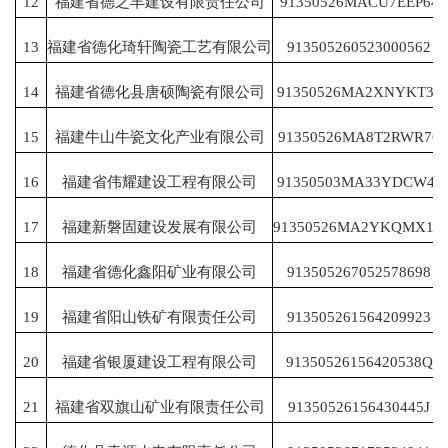
12
福建省德之丰建设有限责任公司
91350526MACU7EEP64
13
福建省德化琦轩陶瓷工艺有限公司
913505260523000562
14
福建省德化县唐硕陶瓷有限公司
91350526MA2XNYKT39
15
福建牛山牛瓷文化产业有限公司
91350526MA8T2RWR76
16
福建省伟耀建设工程有限公司
91350503MA33YDCW4J
17
福建新磐固建设发展有限公司
91350526MA2YKQMX1H
18
福建省德化鑫阳矿业有限公司
913505267052578698
19
福建省阳山铁矿有限责任公司
913505261564209923
20
福建省银厦建设工程有限公司
91350526156420538Q
21
福建省双旗山矿业有限责任公司
91350526156430445J