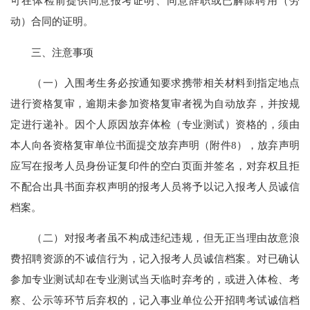
可在体检前提供同意报考证明、同意辞职或已解除聘用（劳
动）合同的证明。
三、注意事项
（一）入围考生务必按通知要求携带相关材料到指定地点
进行资格复审，逾期未参加资格复审者视为自动放弃，并按规
定进行递补。因个人原因放弃体检（专业测试）资格的，须由
本人向各资格复审单位书面提交放弃声明（附件8），放弃声明
应写在报考人员身份证复印件的空白页面并签名，对弃权且拒
不配合出具书面弃权声明的报考人员将予以记入报考人员诚信
档案。
（二）对报考者虽不构成违纪违规，但无正当理由故意浪
费招聘资源的不诚信行为，记入报考人员诚信档案。对已确认
参加专业测试却在专业测试当天临时弃考的，或进入体检、考
察、公示等环节后弃权的，记入事业单位公开招聘考试诚信档