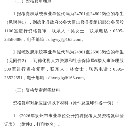
（二）资格复审地点
1.报考党群系统事业单位代码为24701至24802岗位的考生
（见附件1），到德化县政府公务大厦11楼县委组织部公务员股
1106室进行资格复审，联系人：吴女士，联系电话：0595-
23580886，电子邮箱：dhgwyj@163.com。
2.报考政府系统事业单位代码为24901至26905岗位的考生
（见附件2），到德化县人力资源和社会保障局5楼人事管理股
509室进行资格复审，联系人：林女士，联系电话：0595-
23522351，电子邮箱：dhxrsglg@163.com。
（三）资格复审所需材料
资格复审对象应提供以下材料（原件及复印件各一份）：
1.《2026年泉州市事业单位公开招聘报考人员资格复审登
记表》（附件3，打印签名）。