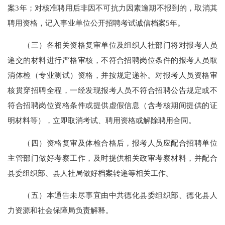
案3年；对核准聘用后非因不可抗力因素逾期不报到的，取消其
聘用资格，记入事业单位公开招聘考试诚信档案5年。
（三）各相关资格复审单位及组织人社部门将对报考人员
递交的材料进行严格审核，不符合招聘岗位条件的报考人员取
消体检（专业测试）资格，并按规定递补。对报考人员资格审
核贯穿招聘全程，一经发现报考人员不符合招聘公告规定或不
符合招聘岗位资格条件或提供虚假信息（含考核期间提供的证
明材料等），立即取消考试、聘用资格或解除聘用合同。
（四）资格复审及体检合格后，报考人员应配合招聘单位
主管部门做好考察工作，及时提供相关政审考察材料，并配合
县委组织部、县人社局做好档案转递等相关工作。
（五）本通告未尽事宜由中共德化县委组织部、德化县人
力资源和社会保障局负责解释。