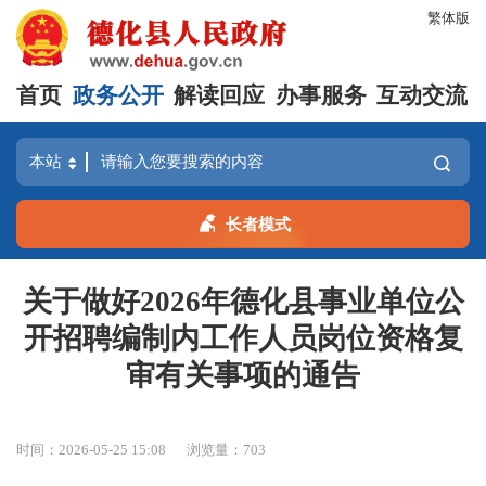
繁体版
首页
政务公开
解读回应
办事服务
互动交流
长者模式
关于做好2026年德化县事业单位公
开招聘编制内工作人员岗位资格复
审有关事项的通告
时间：2026-05-25 15:08
浏览量：
703