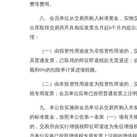
费等费用。
八、会员单位从交易所购入标准黄金，实物交割
出库取得交易所开具相应发票当月起6个月内提
理：
（一）由投资性用途改为非投资性用途的，交易
具普通发票，已取得的即征即退税款无需退还；
额和6%的扣除率计算进项税额。
（二）由非投资性用途改为投资性用途的，交易
税专用发票；会员单位应将已按照普通发票上注明
九、本公告实施前会员单位从交易所购入并发生
的标准黄金，按照本公告第一条第（一）项有关
的，交易所由实行增值税即征即退改为免征增值
员单位应将已按照增值税专用发票上注明的增值税