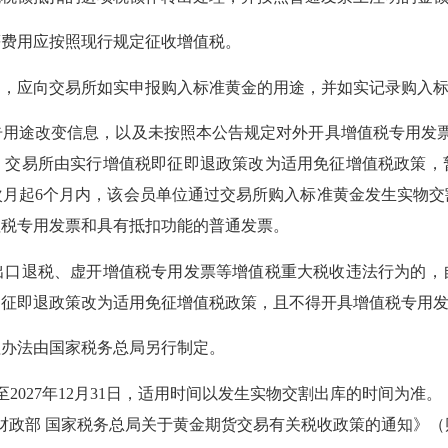
费用应按照现行规定征收增值税。
应向交易所如实申报购入标准黄金的用途，并如实记录购入标
途改变信息，以及未按照本公告规定对外开具增值税专用发票
，交易所由实行增值税即征即退政策改为适用免征增值税政策，
次月起6个月内，该会员单位通过交易所购入标准黄金发生实物交
值税专用发票和具有抵扣功能的普通发票。
退税、虚开增值税专用发票等增值税重大税收违法行为的，
即征即退政策改为适用免征增值税政策，且不得开具增值税专用
办法由国家税务总局另行制定。
至2027年12月31日，适用时间以发生实物交割出库的时间为准
财政部 国家税务总局关于黄金期货交易有关税收政策的通知》（财税〔