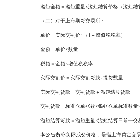
溢短金额＝溢短重量×溢短结算价格（溢短结
（二）对于上海期货交易所：
单价＝实际交割价÷（1＋增值税税率）
金额＝单价×数量
税额＝金额×增值税税率
实际交割价＝实际交割货款÷提货数量
实际交割货款＝交割货款＋溢短结算货款
交割货款＝标准仓单张数×每张仓单标准数量×
溢短结算货款＝溢短重量×溢短结算日前一交易
本公告所称实际成交价格，是指上海黄金交易所