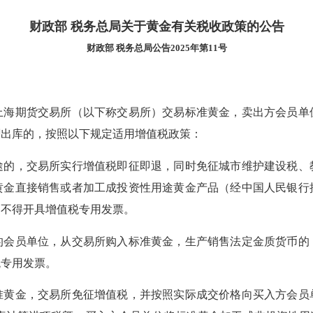
财政部 税务总局关于黄金有关税收政策的公告
财政部 税务总局公告2025年第11号
期货交易所（以下称交易所）交易标准黄金，卖出方会员单
割出库的，按照以下规定适用增值税政策：
，交易所实行增值税即征即退，同时免征城市维护建设税、
黄金直接销售或者加工成投资性用途黄金产品（经中国人民银行
，不得开具增值税专用发票。
员单位，从交易所购入标准黄金，生产销售法定金质货币的
税专用发票。
金，交易所免征增值税，并按照实际成交价格向买入方会员