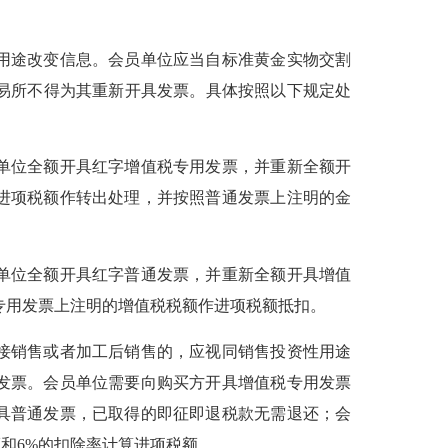
用途改变信息。会员单位应当自标准黄金实物交割
易所不得为其重新开具发票。具体按照以下规定处
单位全额开具红字增值税专用发票，并重新全额开
进项税额作转出处理，并按照普通发票上注明的金
单位全额开具红字普通发票，并重新全额开具增值
专用发票上注明的增值税税额作进项税额抵扣。
接销售或者加工后销售的，应视同销售投资性用途
发票。会员单位需要向购买方开具增值税专用发票
具普通发票，已取得的即征即退税款无需退还；会
和6%的扣除率计算进项税额。