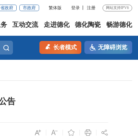
省政府
市政府
繁体版
登录
注册
网站支持IPV6
服务
互动交流
走进德化
德化陶瓷
畅游德化
长者模式
无障碍浏览
公告