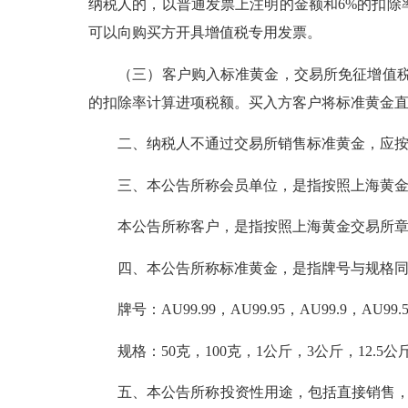
纳税人的，以普通发票上注明的金额和6%的扣
可以向购买方开具增值税专用发票。
（三）客户购入标准黄金，交易所免征增值税，
的扣除率计算进项税额。买入方客户将标准黄金
二、纳税人不通过交易所销售标准黄金，应按
三、本公告所称会员单位，是指按照上海黄金交
本公告所称客户，是指按照上海黄金交易所章程
四、本公告所称标准黄金，是指牌号与规格同
牌号：AU99.99，AU99.95，AU99.9，AU99.
规格：50克，100克，1公斤，3公斤，12.5公
五、本公告所称投资性用途，包括直接销售，以