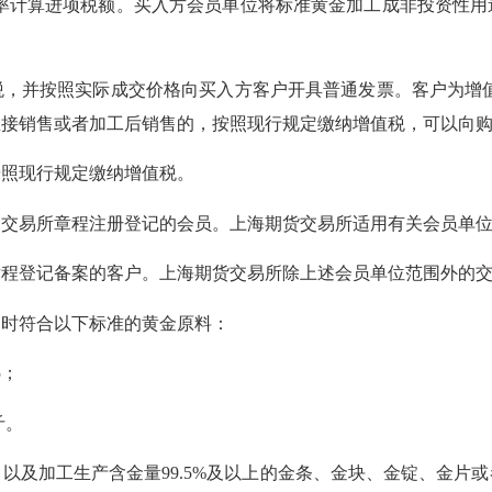
除率计算进项税额。买入方会员单位将标准黄金加工成非投资性用
并按照实际成交价格向买入方客户开具普通发票。客户为增值
直接销售或者加工后销售的，按照现行规定缴纳增值税，可以向
照现行规定缴纳增值税。
易所章程注册登记的会员。上海期货交易所适用有关会员单位
登记备案的客户。上海期货交易所除上述会员单位范围外的交
时符合以下标准的黄金原料：
5；
斤。
及加工生产含金量99.5%及以上的金条、金块、金锭、金片或