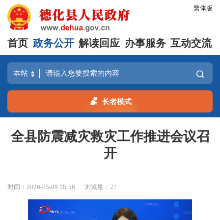
繁体版
首页
政务公开
解读回应
办事服务
互动交流
长者模式
全县防震减灾救灾工作推进会议召
开
时间：2026-05-09 18:56
浏览量：
27