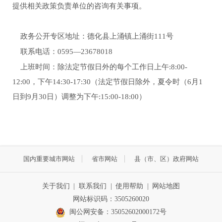
提供相关政策负责单位的咨询有关事项。
政务公开专区地址：德化县上涌镇上涌街111号
联系电话：0595—23678018
上班时间：除法定节假日外的每个
工作日上午:8:00-
12:00，下午14:30-17:30（法定节假日除外，夏令时（6月1
日到9月30日）调整为下午:15:00-18:00）
国内重要城市网站
省市网站
县（市、区）政府网站
关于我们
|
联系我们
|
使用帮助
|
网站地图
网站标识码：3505260020
闽公网安备：35052602000172号