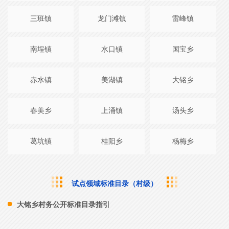
三班镇
龙门滩镇
雷峰镇
南埕镇
水口镇
国宝乡
赤水镇
美湖镇
大铭乡
春美乡
上涌镇
汤头乡
葛坑镇
桂阳乡
杨梅乡
试点领域标准目录（村级）
大铭乡村务公开标准目录指引