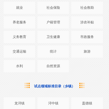
就业
社会保险
社会救助
养老服务
户籍管理
涉农补贴
义务教育
卫生健康
市政服务
交通运输
统计
旅游
水利
自然资源
试点领域标准目录（乡镇）
龙浔镇
浔中镇
盖德镇