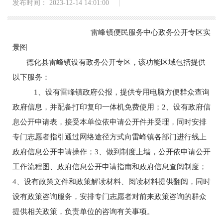
发布时间： 2023-12-14 14:01:00
雷峰镇
便民服务中心政务公开专区实
景图
德化县雷峰镇
设有政务公开专区，该功能区域包括提供
以下服务：
1、设有
雷峰镇
政府公报，提供专用电脑方便群众查询
政府信息，并配备打印复印一体机免费使用；
2、设有政府信
息公开申请表，接受本单位依申请公开件并受理，同时安排
专门志愿者指引通过网络途径方式向
雷峰镇
各部门进行线上
政府信息公开申请操作；
3、做到制度上墙，公开依申请公开
工作流程图、政府信息公开申请指南和政府信息查阅制度；
4、设有政策文件和政策解读材料
、
阅读材料提供翻阅，同时
设有政策咨询服务，安排专门志愿者对前来政策咨询的群众
提供相关政策
，
负责单位的咨询有关事项
。