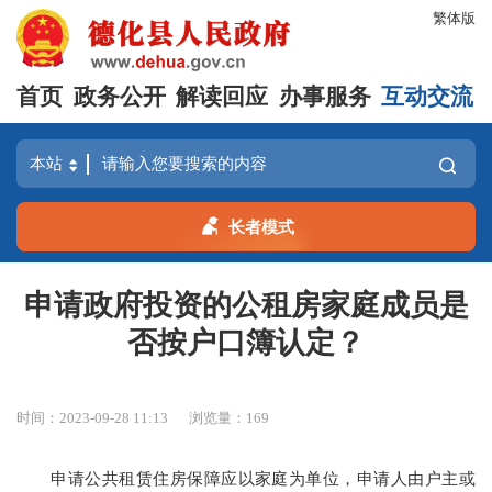
繁体版
首页
政务公开
解读回应
办事服务
互动交流
长者模式
申请政府投资的公租房家庭成员是
否按户口簿认定？
时间：2023-09-28 11:13
浏览量：
169
申请公共租赁住房保障应以家庭为单位，申请人由户主或