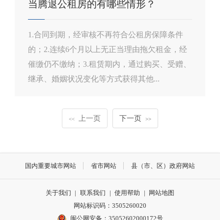
当腾退公租房的有哪些情形？
1.合同到期，经审核不再符合公租房保障条件
的；2.连续6个月以上无正当理由拖欠租金，经
催缴仍不缴纳；3.租赁期内，通过购买、受赠、
继承、婚姻状况变化等方式获得其他...
上一页
下一页
<<
>>
国内重要城市网站
省市网站
县（市、区）政府网站
关于我们
|
联系我们
|
使用帮助
|
网站地图
网站标识码：3505260020
闽公网安备：35052602000172号