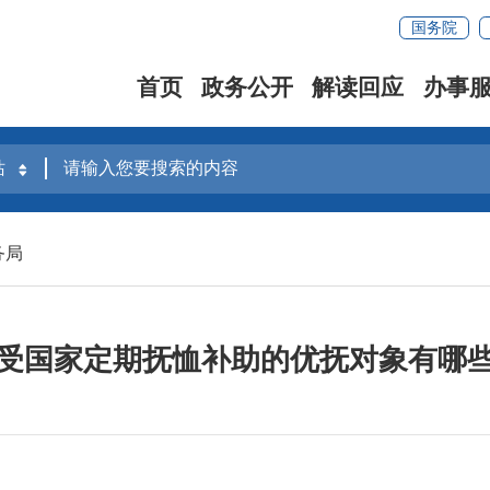
国务院
首页
政务公开
解读回应
办事
务局
受国家定期抚恤补助的优抚对象有哪