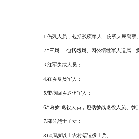
1.伤残人员，包括残疾军人、伤残人民警
2.“三属”，包括烈属、因公牺牲军人遗属、
3.红军失散人员；
4.在乡复员军人；
5.带病回乡退伍军人；
6.“两参”退役人员，包括参战退役人员、
7.部分烈士子女；
8.60周岁以上农村籍退役士兵。