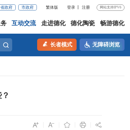
省政府
市政府
繁体版
登录
注册
网站支持IPV6
服务
互动交流
走进德化
德化陶瓷
畅游德化
长者模式
无障碍浏览
些？