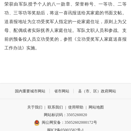
荣获由军队授予个人的八一勋章、荣誉称号、一等功、二等
功、三等功等奖励后，将这一喜讯报送给其家庭的书面文帖。
送喜报地址为立功受奖军人指定的一处家庭住址，原则上为父
母、配偶或者实际抚养人家庭住址。军队文职人员和参战、支
前的预备役人员立功受奖的，参照《立功受奖军人家庭送喜报
工作办法》实施。
国内重要城市网站
省市网站
县（市、区）政府网站
关于我们
|
联系我们
|
使用帮助
|
网站地图
网站标识码：3505260020
闽公网安备：35052602000172号
闽ICP备05003582号-1