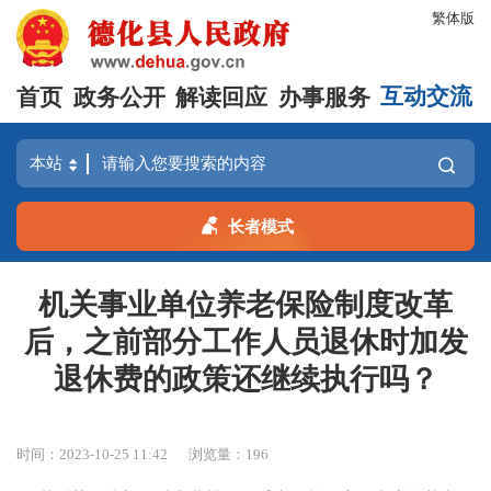
繁体版
首页
政务公开
解读回应
办事服务
互动交流
长者模式
机关事业单位养老保险制度改革
后，之前部分工作人员退休时加发
退休费的政策还继续执行吗？
时间：2023-10-25 11:42
浏览量：
196