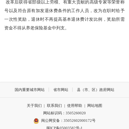
改革后获得省部级以上劳模、有重大贡献的高级专家等荣誉称
号以及符合原有加发退休费条件的工作人员，改为在职时给予
一次性奖励，退休时不再提高基本退休费计发比例，奖励所需
资金不得从养老保险基金中列支。
国内重要城市网站
省市网站
县（市、区）政府网站
关于我们
|
联系我们
|
使用帮助
|
网站地图
网站标识码：3505260020
闽公网安备：35052602000172号
闽ICP备05003582号-1