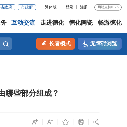
省政府
市政府
繁体版
登录
注册
网站支持IPV6
服务
互动交流
走进德化
德化陶瓷
畅游德化
长者模式
无障碍浏览
由哪些部分组成？