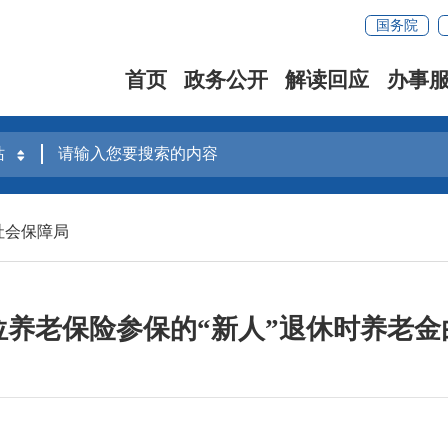
国务院
首页
政务公开
解读回应
办事
社会保障局
位养老保险参保的“新人”退休时养老金