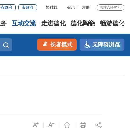
省政府
市政府
繁体版
登录
注册
网站支持IPV6
服务
互动交流
走进德化
德化陶瓷
畅游德化
长者模式
无障碍浏览