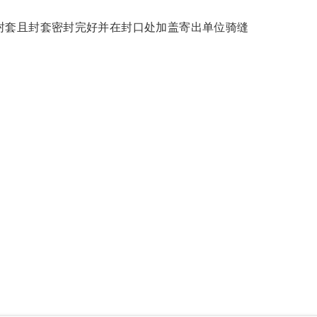
封套且封套密封完好并在封口处加盖寄出单位骑缝