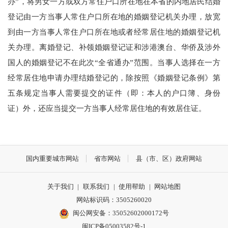
办”，将男女一方或双方常住户口所在地在本省的内地居民结婚
登记由一方当事人常住户口所在地的婚姻登记机关办理，放宽
到由一方当事人常住户口所在地或者经常居住地的婚姻登记机
关办理。离婚登记、补领婚姻登记证和涉港澳台、华侨及涉外
国人的婚姻登记不在此次“全省通办”范围。当事人选择在一方
经常居住地申请办理结婚登记的，除按照《婚姻登记条例》第
五条规定当事人需要提交的证件（即：本人的户口簿、身份
证）外，还应当提交一方当事人经常居住地的有效居住证。
国内重要城市网站
省市网站
县（市、区）政府网站
关于我们
|
联系我们
|
使用帮助
|
网站地图
网站标识码：3505260020
闽公网安备：35052602000172号
闽ICP备05003582号-1