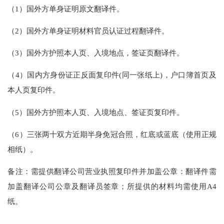
（
1）
国外方单身证明原文翻译件。
（
2）
国外方单身证明材料官员认证过程翻译件。
（
3）
国外方护照本人页、入境地点，签证页翻译件。
（
4）
国内方身份证正反面复印件
(同一张纸上)，
户口簿
首页及
本人页复印件。
（
5）
国外方护照本人页、入境地点、签证页复印件。
（
6）
三张两十双方近期半身免冠合照，红底或蓝底（使用正规
相纸）。
备注：需提供翻译公司营业执照复印件并加盖公章：翻译件需
加盖翻译公司公章及翻译员签章；所提供的材料均需使用
A4
纸。