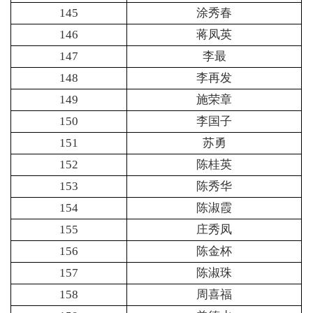
145
涂秀春
146
蒋凤英
147
李最
148
李再发
149
施荣章
150
李国子
151
苏勇
152
陈桂英
153
陈秀华
154
陈淑霞
155
庄秀凤
156
陈金杯
157
陈淑珠
158
周喜福