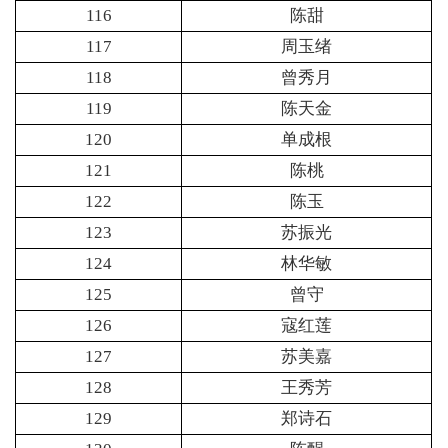
116
陈甜
117
周玉绪
118
曾秀月
119
陈天金
120
单成根
121
陈桃
122
陈玉
123
苏振光
124
林华敏
125
曾守
126
寇红莲
127
苏美嘉
128
王秀芳
129
郑诗石