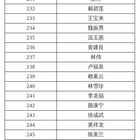
232
戴碧莲
233
王宝来
234
魏振秀
235
温玉惠
236
黄建良
237
林伟
238
卢福泉
239
赖素云
240
林雪珍
241
李龙福
242
颜康宁
243
徐成武
244
黄祥龙
245
陈美兰