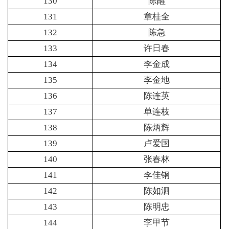
130
陈醒
131
章桂全
132
陈急
133
许日春
134
李金成
135
李金地
136
陈连英
137
单连枝
138
陈炳辉
139
卢爱国
140
张春林
141
李佳钢
142
陈如泗
143
陈明忠
144
李甲节