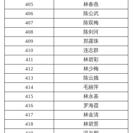
405
林春燕
406
陈公武
407
陈双梅
408
陈剑河
409
郑露珠
410
连志群
411
林碧彩
412
林少梅
413
陈云娥
414
毛丽萍
415
林永基
416
罗海霞
417
林金清
418
林碧景