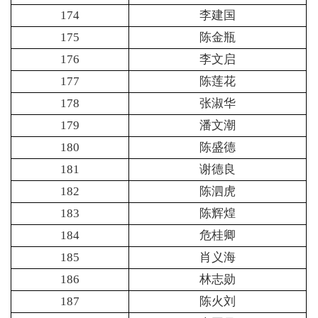
174
李建国
175
陈金瓶
176
李文启
177
陈莲花
178
张淑华
179
潘文潮
180
陈盛德
181
谢德良
182
陈泗虎
183
陈辉煌
184
危桂卿
185
肖义海
186
林志勋
187
陈火刘