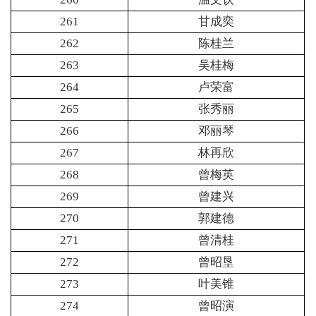
261
甘成奕
262
陈桂兰
263
吴桂梅
264
卢荣富
265
张秀丽
266
邓丽琴
267
林再欣
268
曾梅英
269
曾建兴
270
郭建德
271
曾清桂
272
曾昭垦
273
叶美锥
274
曾昭演