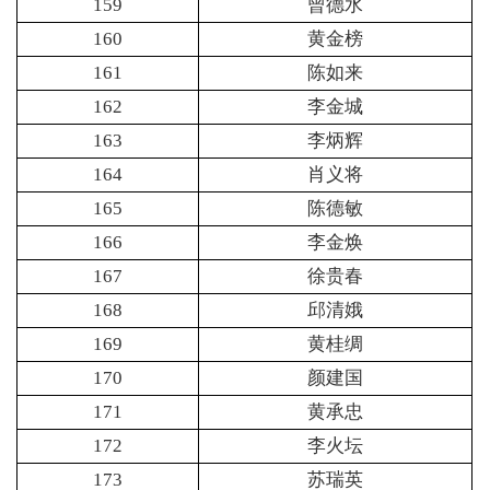
159
曾德水
160
黄金榜
161
陈如来
162
李金城
163
李炳辉
164
肖义将
165
陈德敏
166
李金焕
167
徐贵春
168
邱清娥
169
黄桂绸
170
颜建国
171
黄承忠
172
李火坛
173
苏瑞英