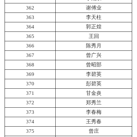
362
谢傅业
363
李天柱
364
郭正煌
365
王回
366
陈秀月
367
曾广兴
368
曾昭部
369
李碧英
370
彭碧英
371
甘金炎
372
郑秀兰
373
李春梅
374
王秀春
375
曾庄