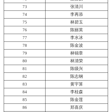
73
张清川
74
李再添
75
林碧玉
76
陈丽英
77
李水冰
78
陈金波
79
林锦章
80
林清荣
81
陈级兴
82
陈志钢
83
黄宇算
84
李桂森
85
陈金莲
86
郑喜庆