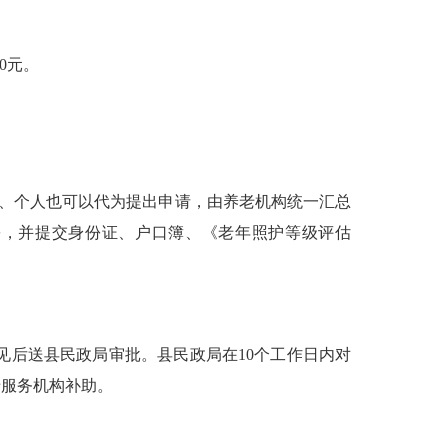
0
元。
、个人也可以代为提出申请，由养老机构统一汇总
份，并提交身份证、户口簿、《老年照护等级评估
见后送县民政局审批。县民政局在10个工作日内对
老服务机构补助。