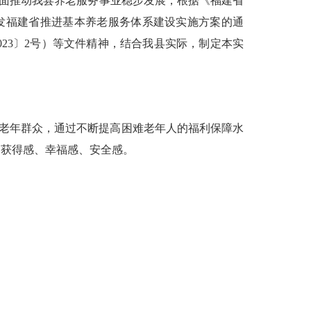
面推动我县养老服务事业稳步发展，根据《福建省
于印发福建省推进基本养老服务体系建设实施方案的通
023〕2号）等文件精神，结合我县实际，制定本实
老年群众，通过不断提高困难老年人的福利保障水
多获得感、幸福感、安全感。