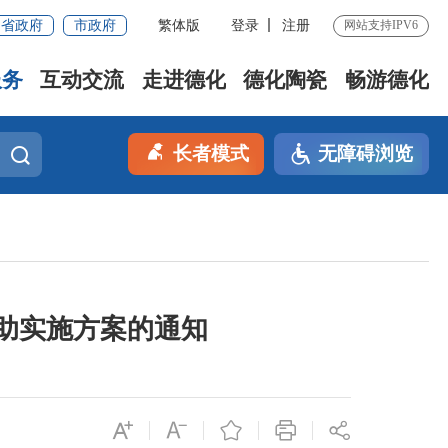
省政府
市政府
繁体版
登录
注册
网站支持IPV6
服务
互动交流
走进德化
德化陶瓷
畅游德化
长者模式
无障碍浏览
助实施方案的通知