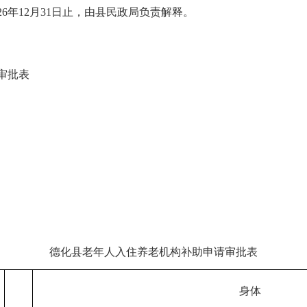
026年12月31日止，由县民政局负责解释。
审批表
德化县老年人入住养老机构补助申请审批表
身体