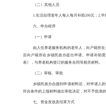
（二）
其他人员
1.
生活自理老年人每人每月补助
200
元；
2.
半
六、申办程序
（一）申请
由入住养老服务机构的老年人，向户籍所在
后向户籍所在乡镇民政办提出申请。申请补助需
表》，与养老机构签订的服务合同等相关材料。
（二）审核、审批
乡镇民政办自接到申请材料后，对申请人的
符合条件的上报材料做出审批决定，对不予批准
七、资金发放及结算方式