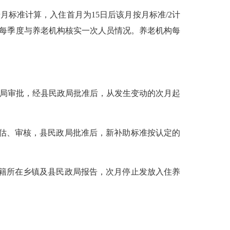
按月标准计算，入住首月为15日后该月按月标准/2计
政局每季度与养老机构核实一次人员情况。养老机构每
政局审批，经县民政局批准后，从发生变动的次月起
评估、审核，县民政局批准后，新补助标准按认定的
户籍所在乡镇及县民政局报告，次月停止发放入住养