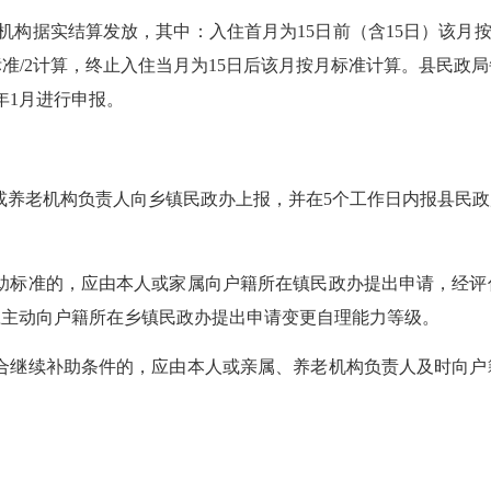
机构据实结算发放，其中：入住首月为
15日前（含15日）该月
标准/2计算，终止入住当月为15日后该月按月标准计算。县民
年1月进行申报。
属或养老机构负责人向乡镇民政办上报，并在5个工作日内报县民
补助标准的，应由本人或家属向户籍所在镇民政办提出申请，经
应主动向户籍所在乡镇民政办提出申请变更自理能力等级。
符合继续补助条件的，应由本人或亲属、养老机构负责人及时向