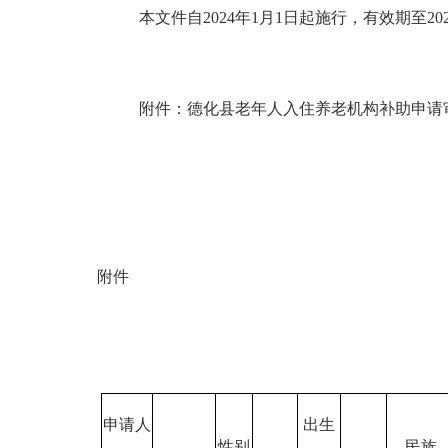
本文件自
2024年1月1日起施行，有效期至2
附件：德化县老年人入住养老机构补助申请
附件
申请人
出生
性别
民族