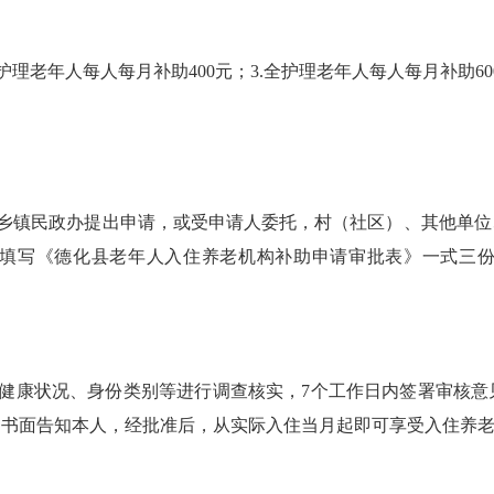
护理老年人每人每月补助
400
元；
3.
全护理老年人每人每月补助
60
乡镇民政办提出申请，或受申请人委托，村（社区）、其他单位
填写《德化县老年人入住养老机构补助申请审批表》一式三
健康状况、身份类别等进行调查核实，
7个工作日内签署审核意
的书面告知本人，经批准后，从实际入住当月起即可享受入住养