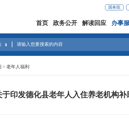
国务院
首页
政务公开
解读回应
办事
利
>
老年人福利
关于印发德化县老年人入住养老机构补