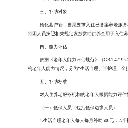
三、补助对象
德化县户籍，自愿要求入住已备案养老服务
特困人员按照相关规定发放救助供养金用于入住
四、能力评估
依据《老年人能力评估规范》（
GB/T4
构老年人能力情况，分为“生活自理、半护理、全
五、补助标准
对入住养老服务机构的老年人根据能力评估
（一）
低保人员（包括低保边缘人员）
1.
生活自理老年人每人每月补助
500
元；
2.
半