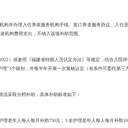
机构并办理入住养老服务机构手续、签订养老服务协议、入住
养老机构费用支出，不纳入该项补助范围。
2195-2022）或参照《福建省特困人员认定办法》等规定，结合
护理”3个级别，并每半年开展一次复核认定（有条件可委托第三
情况采取分档补助，具体补助标准如下：
护理老年人每人每月补助
750
元；
3.
全护理老年人每人每月补助
10