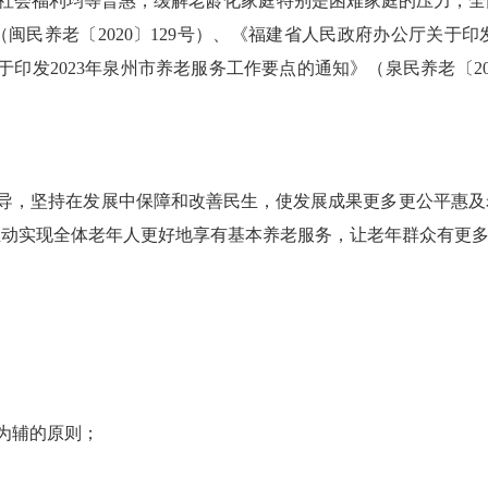
社会福利均等普惠，缓解老龄化家庭特别是困难家庭的压力，全
（闽民养老〔
2020〕129号）、《福建省人民政府办公厅关
关于印发2023年泉州市养老服务工作要点的通知》（泉民养老〔2
导，坚持在发展中保障和改善民生，使发展成果更多更公平惠及
推动实现全体老年人更好地享有基本养老服务，让老年群众有更
为辅的原则；