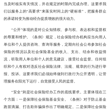
当及时核实有关情况，并在规定的时限内完成办理。这要求我
们以服务上的“高要求”来落实时间上的“硬标准”，把服务群众
的承诺转变为推动经办提质增效的强大动力。
“公开”体现的是对公众知情权、参与权、表达权和监督权
的尊重和维护。《条例》规定，社会保险经办机构应当向用人
单位和个人提供咨询、查询等服务，定期向社会公布参加社会
保险的情况以及社会保险基金的收入、支出、结余和收益情
况，听取用人单位和个人的意见建议，接受社会监督。任何组
织和个人有权对违反社会保险法律、法规、规章的行为进行举
报、投诉。这要求我们必须始终做到行政行为公开透明，让管
理服务在阳光下运行，自觉接受人民的监督。
“安全”则是社会保险经办工作的底线要求。主要体现在三
个方面：一是保障社会保险基金安全。《条例》对于防止基金
跑冒滴漏、打击欺诈骗保作出了明确规定。二是保障社会保险