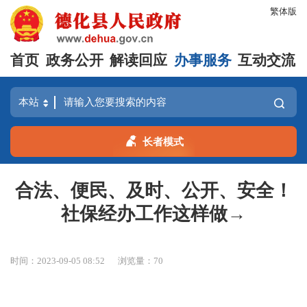
繁体版
首页
政务公开
解读回应
办事服务
互动交流
长者模式
合法、便民、及时、公开、安全！
社保经办工作这样做→
时间：2023-09-05 08:52
浏览量：
70