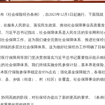
布《社会保险经办条例》，自2023年12月1日起施行。下面我
，在服务人民群众、落实民生政策、推动社会保障事业高质量发
署。习近平总书记指出，社会保障体系是人民生活的安全网和社
强社会保障工作。这为我们健全完善社会保障体系、推进社保经
可持续的多层次社会保障体系。这为做好社保经办工作明确了目
疗保障局等部门坚决贯彻落实习近平总书记重要指示批示精
大的社会保障体系。我们持续实施全民参保计划，基本养老保险
46亿人，基本医疗保险参保率稳定在95%左右；强化基金保障能力，各
市、县、乡镇（街道）、村（社区）全覆盖。社会保障事业的稳
同高效的阶段，对社保经办提出了新的更高的要求。《条例
具有重要的里程碑意义。