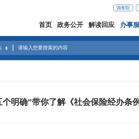
国务院
首页
政务公开
解读回应
办事
五个明确”带你了解《社会保险经办条