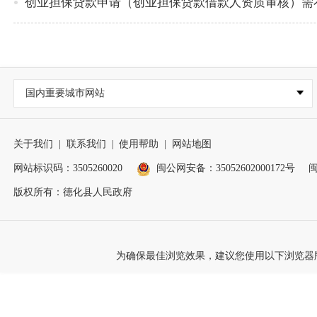
创业担保贷款申请（创业担保贷款借款人资质审核）需
国内重要城市网站
关于我们
|
联系我们
|
使用帮助
|
网站地图
网站标识码：3505260020
闽公网安备：35052602000172号
闽
版权所有：德化县人民政府
为确保最佳浏览效果，建议您使用以下浏览器版本：IE