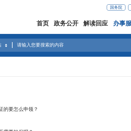
国务院
首页
政务公开
解读回应
办事
证的要怎么申领？