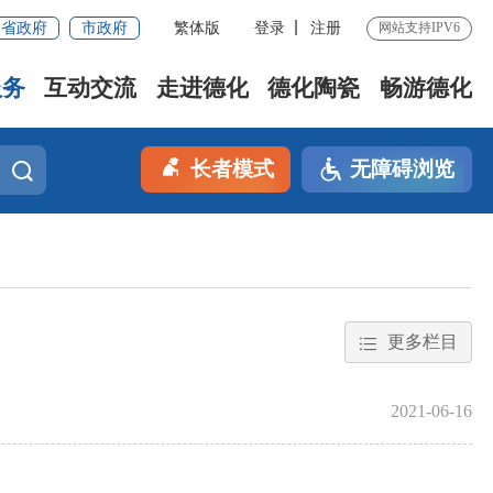
省政府
市政府
繁体版
登录
注册
网站支持IPV6
服务
互动交流
走进德化
德化陶瓷
畅游德化
长者模式
无障碍浏览
更多栏目
2021-06-16