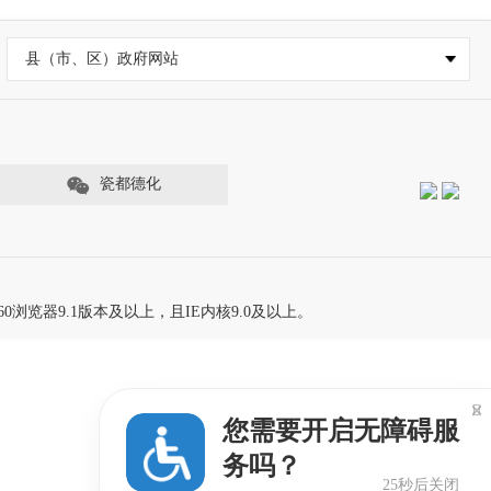
县（市、区）政府网站
瓷都德化
60浏览器9.1版本及以上，且IE内核9.0及以上。

您需要开启无障碍服
务吗？
25秒后关闭