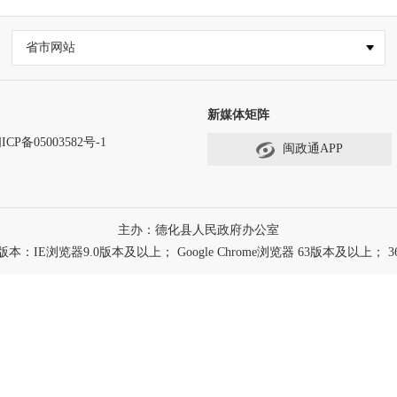
省市网站
新媒体矩阵
ICP备05003582号-1
闽政通APP
主办：德化县人民政府办公室
浏览器9.0版本及以上； Google Chrome浏览器 63版本及以上； 3