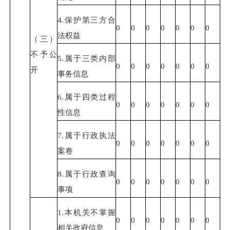
4.保护第三方合
0
0
0
0
0
0
0
法权益
（三）
不予公
5.属于三类内部
0
0
0
0
0
0
0
开
事务信息
6.属于四类过程
0
0
0
0
0
0
0
性信息
7.属于行政执法
0
0
0
0
0
0
0
案卷
8.属于行政查询
0
0
0
0
0
0
0
事项
1.本机关不掌握
0
0
0
0
0
0
0
相关政府信息