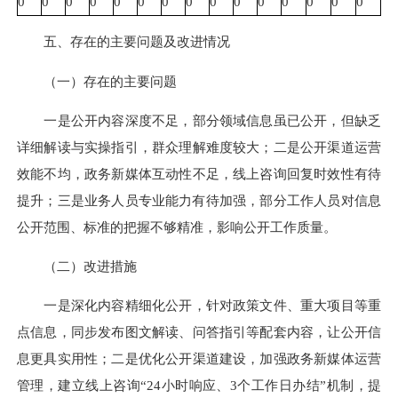
0
0
0
0
0
0
0
0
0
0
0
0
0
0
0
五、存在的主要问题及改进情况
（一）存在的主要问题
一是公开内容深度不足，部分领域信息虽已公开，但缺乏
详细解读与实操指引，群众理解难度较大；二是公开渠道运营
效能不均，政务新媒体互动性不足，线上咨询回复时效性有待
提升；三是业务人员专业能力有待加强，部分工作人员对信息
公开范围、标准的把握不够精准，影响公开工作质量。
（二）改进措施
一是深化内容精细化公开，针对政策文件、重大项目等重
点信息，同步发布图文解读、问答指引等配套内容，让公开信
息更具实用性；二是优化公开渠道建设，加强政务新媒体运营
管理，建立线上咨询“24小时响应、3个工作日办结”机制，提