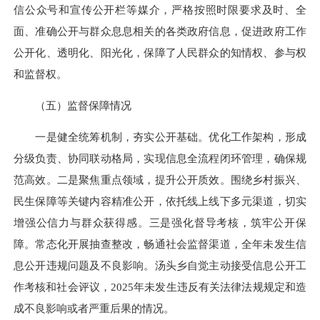
信公众号和宣传公开栏等媒介，严格按照时限要求及时、全
面、准确公开与群众息息相关的各类政府信息，促进政府工作
公开化、透明化、阳光化，保障了人民群众的知情权、参与权
和监督权。
（五）监督保障情况
一是健全统筹机制，夯实公开基础。优化工作架构，形成
分级负责、协同联动格局，实现信息全流程闭环管理，确保规
范高效。二是聚焦重点领域，提升公开质效。围绕乡村振兴、
民生保障等关键内容精准公开，依托线上线下多元渠道，切实
增强公信力与群众获得感。三是强化督导考核，筑牢公开保
障。常态化开展抽查整改，畅通社会监督渠道，全年未发生信
息公开违规问题及不良影响。汤头乡自觉主动接受信息公开工
作考核和社会评议，2025年未发生违反有关法律法规规定和造
成不良影响或者严重后果的情况。