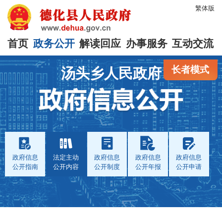
繁体版
首页
政务公开
解读回应
办事服务
互动交流
长者模式
汤头乡人民政府
政府信息
法定主动
政府信息
政府信息
政府信息
公开指南
公开内容
公开制度
公开年报
公开申请