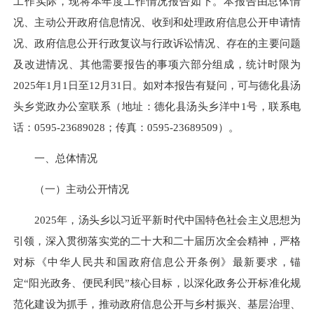
工作实际，现将本年度工作情况报告如下。本报告由总体情
况、主动公开政府信息情况、收到和处理政府信息公开申请情
况、政府信息公开行政复议与行政诉讼情况、存在的主要问题
及改进情况、其他需要报告的事项六部分组成，统计时限为
2025年1月1日至12月31日。如对本报告有疑问，可与德化县汤
头乡党政办公室联系（地址：德化县汤头乡洋中1号，联系电
话：
0595-23689028
；传真：
0595-23689509
）。
一、总体情况
（一）主动公开情况
2025年，汤头乡以习近平新时代中国特色社会主义思想为
引领，深入贯彻落实党的二十大和二十届历次全会精神，严格
对标《中华人民共和国政府信息公开条例》最新要求，锚
定“阳光政务、便民利民”核心目标，以深化政务公开标准化规
范化建设为抓手，推动政府信息公开与乡村振兴、基层治理、