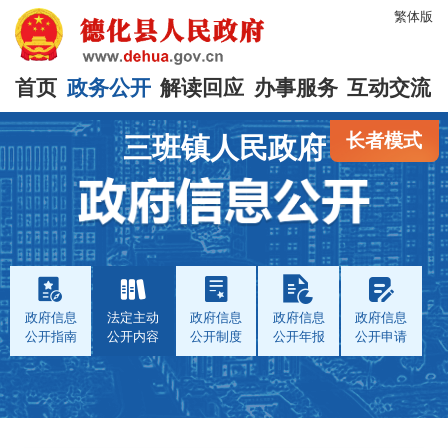
繁体版
首页
政务公开
解读回应
办事服务
互动交流
长者模式
三班镇人民政府
政府信息
法定主动
政府信息
政府信息
政府信息
公开指南
公开内容
公开制度
公开年报
公开申请