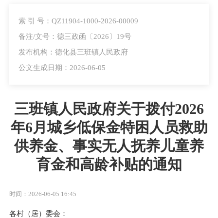
索 引 号：QZ11904-1000-2026-00009
备注/文号：德三政函〔2026〕19号
发布机构：德化县三班镇人民政府
公文生成日期：2026-06-05
三班镇人民政府关于拨付2026
年6月城乡低保金特困人员救助
供养金、事实无人抚养儿童养
育金和高龄补贴的通知
时间：2026-06-05 16:45
各村
（居）
委会：