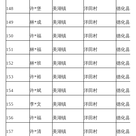
148
许*堡
美湖镇
洋田村
德化县农
149
林*成
美湖镇
洋田村
德化县农
150
许*福
美湖镇
洋田村
德化县农
151
林*福
美湖镇
洋田村
德化县农
152
林*班
美湖镇
洋田村
德化县农
153
许*裕
美湖镇
洋田村
德化县农
154
许*斌
美湖镇
洋田村
德化县农
155
李*文
美湖镇
洋田村
德化县农
156
许*福
美湖镇
洋田村
德化县农
157
许*清
美湖镇
洋田村
德化县农