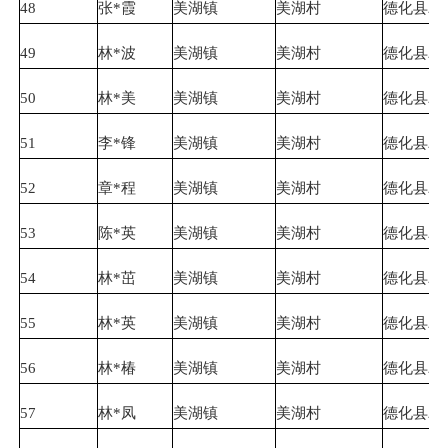
48
张*霞
美湖镇
美湖村
德化县农
49
林*波
美湖镇
美湖村
德化县农
50
林*美
美湖镇
美湖村
德化县农
51
李*锋
美湖镇
美湖村
德化县农
52
章*程
美湖镇
美湖村
德化县农
53
陈*英
美湖镇
美湖村
德化县农
54
林*茁
美湖镇
美湖村
德化县农
55
林*英
美湖镇
美湖村
德化县农
56
林*椿
美湖镇
美湖村
德化县农
57
林*凤
美湖镇
美湖村
德化县农