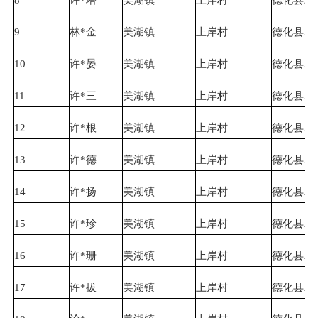
9
林*金
美湖镇
上岸村
德化县农
10
许*晏
美湖镇
上岸村
德化县农
11
许*三
美湖镇
上岸村
德化县农
12
许*根
美湖镇
上岸村
德化县农
13
许*德
美湖镇
上岸村
德化县农
14
许*扬
美湖镇
上岸村
德化县农
15
许*珍
美湖镇
上岸村
德化县农
16
许*珊
美湖镇
上岸村
德化县农
17
许*拔
美湖镇
上岸村
德化县农