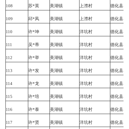
108
苏*英
美湖镇
上漈村
德化县农
109
邱*凤
美湖镇
上漈村
德化县农
110
许*坤
美湖镇
洋坑村
德化县农
111
吴*蒂
美湖镇
洋坑村
德化县农
112
许*举
美湖镇
洋坑村
德化县农
113
许*发
美湖镇
洋坑村
德化县农
114
许*龙
美湖镇
洋坑村
德化县农
115
许*培
美湖镇
洋坑村
德化县农
116
许*泰
美湖镇
洋坑村
德化县农
117
许*贤
美湖镇
洋坑村
德化县农