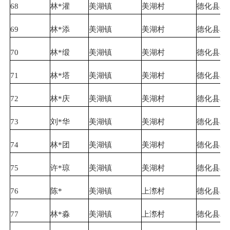
68
林*灌
美湖镇
美湖村
德化县农
69
林*添
美湖镇
美湖村
德化县农
70
林*缎
美湖镇
美湖村
德化县农
71
林*塔
美湖镇
美湖村
德化县农
72
林*庆
美湖镇
美湖村
德化县农
73
刘*华
美湖镇
美湖村
德化县农
74
林*团
美湖镇
美湖村
德化县农
75
许*琼
美湖镇
美湖村
德化县农
76
陈*
美湖镇
上漈村
德化县农
77
林*淼
美湖镇
上漈村
德化县农