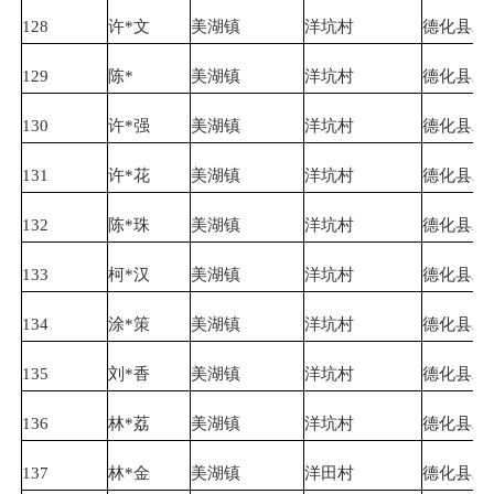
128
许*文
美湖镇
洋坑村
德化县农
129
陈*
美湖镇
洋坑村
德化县农
130
许*强
美湖镇
洋坑村
德化县农
131
许*花
美湖镇
洋坑村
德化县农
132
陈*珠
美湖镇
洋坑村
德化县农
133
柯*汉
美湖镇
洋坑村
德化县农
134
涂*策
美湖镇
洋坑村
德化县农
135
刘*香
美湖镇
洋坑村
德化县农
136
林*荔
美湖镇
洋坑村
德化县农
137
林*金
美湖镇
洋田村
德化县农