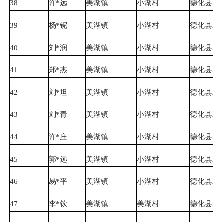
38
许*远
美湖镇
小湖村
德化县农
39
杨*铌
美湖镇
小湖村
德化县农
40
刘*润
美湖镇
小湖村
德化县农
41
郑*杰
美湖镇
小湖村
德化县农
42
刘*坦
美湖镇
小湖村
德化县农
43
刘*青
美湖镇
小湖村
德化县农
44
许*庄
美湖镇
小湖村
德化县农
45
郭*远
美湖镇
小湖村
德化县农
46
易*平
美湖镇
小湖村
德化县农
47
李*钦
美湖镇
美湖村
德化县农