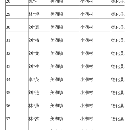
28
陈*桂
美湖镇
小湖村
德化县农
29
林*坪
美湖镇
小湖村
德化县农
30
刘*真
美湖镇
小湖村
德化县农
31
刘*椿
美湖镇
小湖村
德化县农
32
刘*龙
美湖镇
小湖村
德化县农
33
刘*生
美湖镇
小湖村
德化县农
34
李*英
美湖镇
小湖村
德化县农
35
刘*连
美湖镇
小湖村
德化县农
36
林*燕
美湖镇
小湖村
德化县农
37
林*杰
美湖镇
小湖村
德化县农