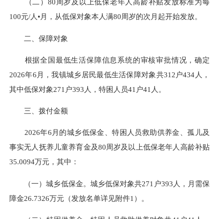
（二）80周岁及以上低保老年人高龄补贴发放标准为每
100元/人•月，从低保对象本人满80周岁的次月起开始发放。
二、保障对象
根据全国最低生活保障信息系统的审核审批情况，确定
2026年6月，我镇城乡居民最低生活保障对象共312户434人，
其中低保对象271户393人，特困人员41户41人。
三、拨付金额
2026年6月的城乡低保金、特困人员救助供养金、孤儿及
事实无人抚养儿童养育金及80周岁及以上低保老年人高龄补贴
35.0094万元，其中：
（一）城乡低保金。城乡低保对象共271户393人，月需保
障金26.7326万元（发放名单详见附件1）。