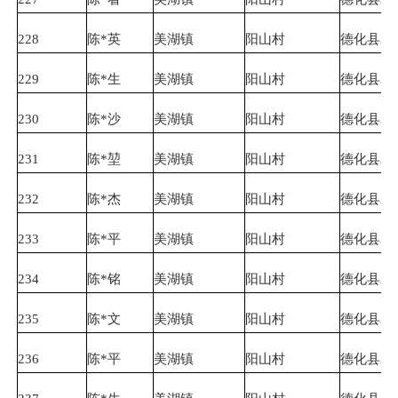
228
陈*英
美湖镇
阳山村
德化县农
229
陈*生
美湖镇
阳山村
德化县农
230
陈*沙
美湖镇
阳山村
德化县农
231
陈*堃
美湖镇
阳山村
德化县农
232
陈*杰
美湖镇
阳山村
德化县农
233
陈*平
美湖镇
阳山村
德化县农
234
陈*铭
美湖镇
阳山村
德化县农
235
陈*文
美湖镇
阳山村
德化县农
236
陈*平
美湖镇
阳山村
德化县农