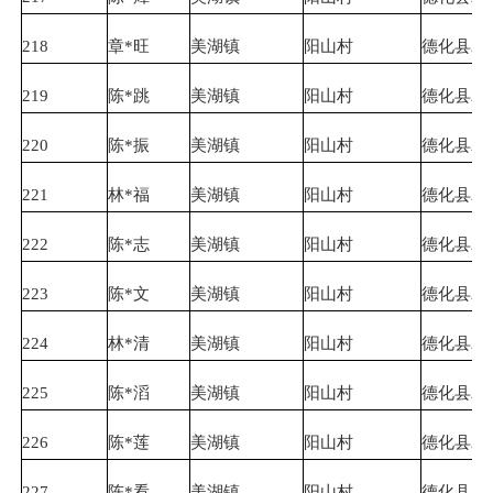
218
章*旺
美湖镇
阳山村
德化县农
219
陈*跳
美湖镇
阳山村
德化县农
220
陈*振
美湖镇
阳山村
德化县农
221
林*福
美湖镇
阳山村
德化县农
222
陈*志
美湖镇
阳山村
德化县农
223
陈*文
美湖镇
阳山村
德化县农
224
林*清
美湖镇
阳山村
德化县农
225
陈*滔
美湖镇
阳山村
德化县农
226
陈*莲
美湖镇
阳山村
德化县农
227
陈*看
美湖镇
阳山村
德化县农