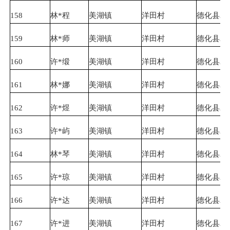
158
林*程
美湖镇
洋田村
德化县农
159
林*师
美湖镇
洋田村
德化县农
160
许*缎
美湖镇
洋田村
德化县农
161
林*娜
美湖镇
洋田村
德化县农
162
许*煜
美湖镇
洋田村
德化县农
163
许*屿
美湖镇
洋田村
德化县农
164
林*琴
美湖镇
洋田村
德化县农
165
许*琼
美湖镇
洋田村
德化县农
166
许*达
美湖镇
洋田村
德化县农
167
许*进
美湖镇
洋田村
德化县农