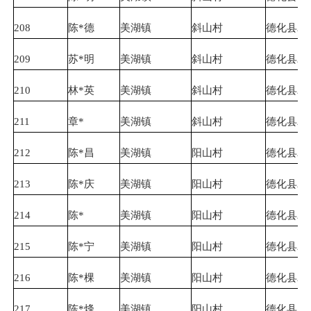
208
陈*德
美湖镇
斜山村
德化县农
209
苏*明
美湖镇
斜山村
德化县农
210
林*英
美湖镇
斜山村
德化县农
211
章*
美湖镇
斜山村
德化县农
212
陈*昌
美湖镇
阳山村
德化县农
213
陈*庆
美湖镇
阳山村
德化县农
214
陈*
美湖镇
阳山村
德化县农
215
陈*宁
美湖镇
阳山村
德化县农
216
陈*棵
美湖镇
阳山村
德化县农
217
陈*烽
美湖镇
阳山村
德化县农