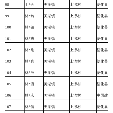
98
丁*会
美湖镇
上漈村
德化县农
99
林*铃
美湖镇
上漈村
德化县农
100
林*镇
美湖镇
上漈村
德化县农
101
林*志
美湖镇
上漈村
德化县农
102
林*刚
美湖镇
上漈村
德化县农
103
林*真
美湖镇
上漈村
德化县农
104
林*滔
美湖镇
上漈村
德化县农
105
林*流
美湖镇
上漈村
德化县农
106
林*宏
美湖镇
上漈村
中国建设
107
林*倩
美湖镇
上漈村
德化县农