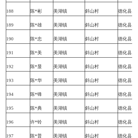
188
陈*彬
美湖镇
斜山村
德化县农
189
陈*雄
美湖镇
斜山村
德化县农
190
陈*忠
美湖镇
斜山村
德化县农
191
陈*美
美湖镇
斜山村
德化县农
192
陈*显
美湖镇
斜山村
德化县农
193
陈*华
美湖镇
斜山村
德化县农
194
陈*锋
美湖镇
斜山村
德化县农
195
陈*典
美湖镇
斜山村
德化县农
196
许*铃
美湖镇
斜山村
德化县农
197
陈*普
美湖镇
斜山村
德化县农