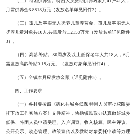
（二）特困供养金。特困人员救助供养对象共41户41人，
月需供养金6.8818万元（发放名单详见附件2）。
（三）孤儿及事实无人抚养儿童养育金。孤儿及事实无人
抚养儿童对象共10人
,
共需发放1.2150万元（发放名单详见附件
3）。
（四）高龄补贴。80周岁及以上低保老年人共18人，6月
需发放高龄补贴0.18万元。（发放对象详见附件4）。
（五）全镇本月应发放金额（详见附件5）。
四、工作要求
（一）各村要按照《德化县城乡低保 特困人员审批权限委
托下放工作实施方案》文件精神，协助镇民政办认真做好城乡
低保、特困人员申请受理、入户调查、收入核算、民主评议、
公开公示、动态管理、政策宣传以及救助对象委托申请等办理