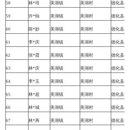
58
林*培
美湖镇
美湖村
德化县农
59
许*灿
美湖镇
美湖村
德化县农
60
陈*妙
美湖镇
美湖村
德化县农
61
李*庆
美湖镇
美湖村
德化县农
62
张*霞
美湖镇
美湖村
德化县农
63
林*庆
美湖镇
美湖村
德化县农
64
李*玉
美湖镇
美湖村
德化县农
65
林*超
美湖镇
美湖村
德化县农
66
林*城
美湖镇
美湖村
德化县农
67
林*再
美湖镇
美湖村
德化县农