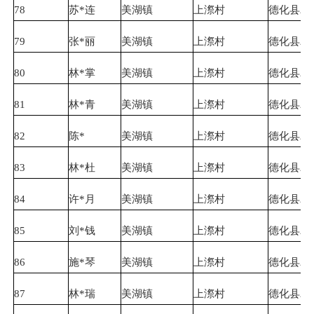
78
苏*连
美湖镇
上漈村
德化县农
79
张*丽
美湖镇
上漈村
德化县农
80
林*掌
美湖镇
上漈村
德化县农
81
林*青
美湖镇
上漈村
德化县农
82
陈*
美湖镇
上漈村
德化县农
83
林*杜
美湖镇
上漈村
德化县农
84
许*月
美湖镇
上漈村
德化县农
85
刘*钱
美湖镇
上漈村
德化县农
86
施*琴
美湖镇
上漈村
德化县农
87
林*瑞
美湖镇
上漈村
德化县农