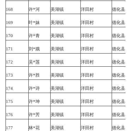
168
许*河
美湖镇
洋田村
德化县农
169
叶*妹
美湖镇
洋田村
德化县农
170
许*青
美湖镇
洋田村
德化县农
171
刘*娥
美湖镇
洋田村
德化县农
172
吴*莲
美湖镇
洋田村
德化县农
173
许*胜
美湖镇
洋田村
德化县农
174
许*诗
美湖镇
洋田村
德化县农
175
许*坤
美湖镇
洋田村
德化县农
176
许*芳
美湖镇
洋田村
德化县农
177
林*花
美湖镇
洋田村
德化县农