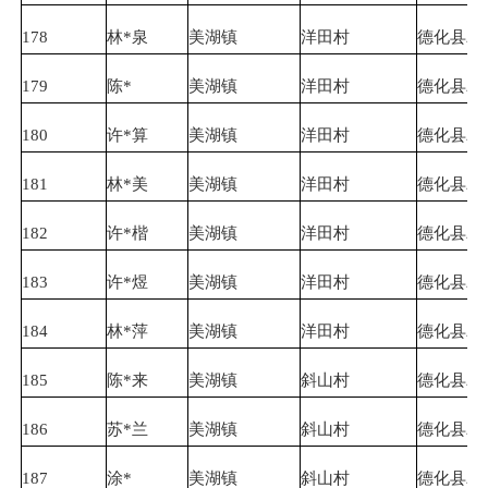
178
林*泉
美湖镇
洋田村
德化县农
179
陈*
美湖镇
洋田村
德化县农
180
许*算
美湖镇
洋田村
德化县农
181
林*美
美湖镇
洋田村
德化县农
182
许*楷
美湖镇
洋田村
德化县农
183
许*煜
美湖镇
洋田村
德化县农
184
林*萍
美湖镇
洋田村
德化县农
185
陈*来
美湖镇
斜山村
德化县农
186
苏*兰
美湖镇
斜山村
德化县农
187
涂*
美湖镇
斜山村
德化县农