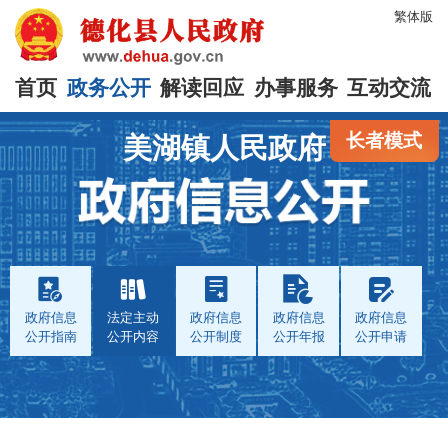
繁体版
首页
政务公开
解读回应
办事服务
互动交流
长者模式
美湖镇人民政府
政府信息
法定主动
政府信息
政府信息
政府信息
公开指南
公开内容
公开制度
公开年报
公开申请