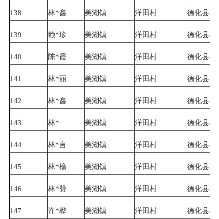
138
林*鑫
美湖镇
洋田村
德化县农
139
赖*珍
美湖镇
洋田村
德化县农
140
陈*霞
美湖镇
洋田村
德化县农
141
林*丽
美湖镇
洋田村
德化县农
142
林*鑫
美湖镇
洋田村
德化县农
143
林*
美湖镇
洋田村
德化县农
144
林*言
美湖镇
洋田村
德化县农
145
林*榆
美湖镇
洋田村
德化县农
146
林*赞
美湖镇
洋田村
德化县农
147
许*桦
美湖镇
洋田村
德化县农