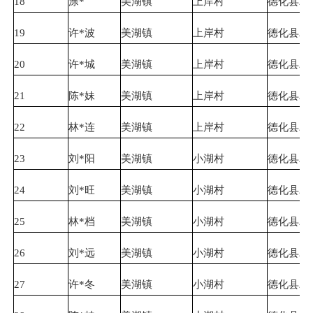
18
涂*
美湖镇
上岸村
德化县农
19
许*波
美湖镇
上岸村
德化县农
20
许*城
美湖镇
上岸村
德化县农
21
陈*妹
美湖镇
上岸村
德化县农
22
林*连
美湖镇
上岸村
德化县农
23
刘*阳
美湖镇
小湖村
德化县农
24
刘*旺
美湖镇
小湖村
德化县农
25
林*档
美湖镇
小湖村
德化县农
26
刘*远
美湖镇
小湖村
德化县农
27
许*冬
美湖镇
小湖村
德化县农