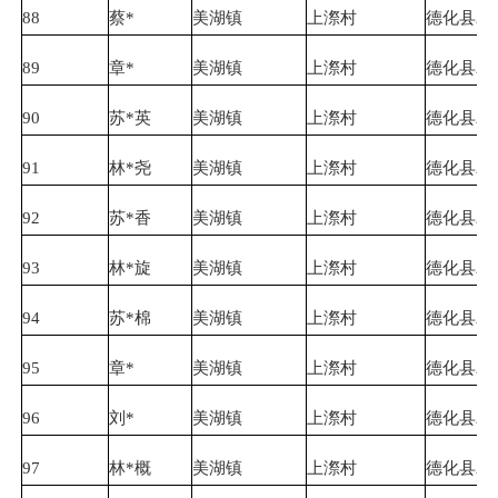
88
蔡*
美湖镇
上漈村
德化县农
89
章*
美湖镇
上漈村
德化县农
90
苏*英
美湖镇
上漈村
德化县农
91
林*尧
美湖镇
上漈村
德化县农
92
苏*香
美湖镇
上漈村
德化县农
93
林*旋
美湖镇
上漈村
德化县农
94
苏*棉
美湖镇
上漈村
德化县农
95
章*
美湖镇
上漈村
德化县农
96
刘*
美湖镇
上漈村
德化县农
97
林*概
美湖镇
上漈村
德化县农