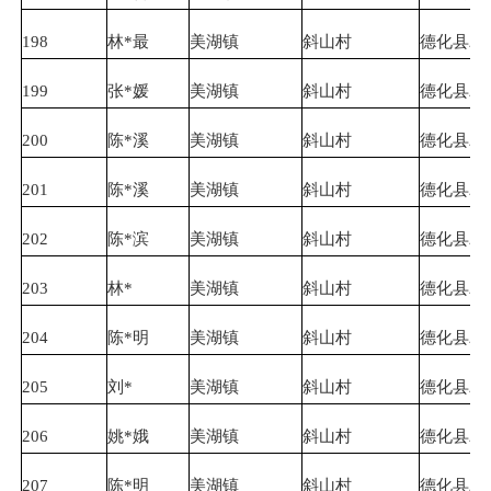
198
林*最
美湖镇
斜山村
德化县农
199
张*媛
美湖镇
斜山村
德化县农
200
陈*溪
美湖镇
斜山村
德化县农
201
陈*溪
美湖镇
斜山村
德化县农
202
陈*滨
美湖镇
斜山村
德化县农
203
林*
美湖镇
斜山村
德化县农
204
陈*明
美湖镇
斜山村
德化县农
205
刘*
美湖镇
斜山村
德化县农
206
姚*娥
美湖镇
斜山村
德化县农
207
陈*明
美湖镇
斜山村
德化县农