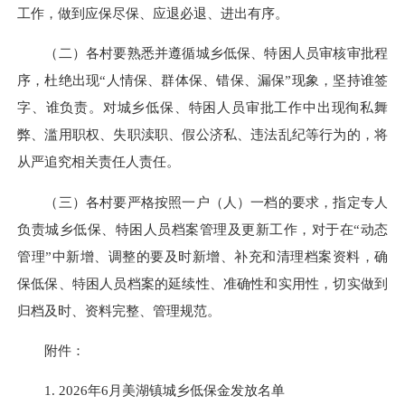
工作，做到应保尽保、应退必退、进出有序。
（二）各村要熟悉并遵循城乡低保、特困人员审核审批程
序，杜绝出现“人情保、群体保、错保、漏保”现象，坚持谁签
字、谁负责。对城乡低保、特困人员审批工作中出现徇私舞
弊、滥用职权、失职渎职、假公济私、违法乱纪等行为的，将
从严追究相关责任人责任。
（三）各村要严格按照一户（人）一档的要求，指定专人
负责城乡低保、特困人员档案管理及更新工作，对于在“动态
管理”中新增、调整的要及时新增、补充和清理档案资料，确
保低保、特困人员档案的延续性、准确性和实用性，切实做到
归档及时、资料完整、管理规范。
附件：
1. 2026年6月美湖镇城乡低保金发放名单