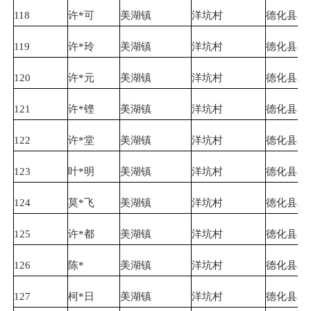
118
许*可
美湖镇
洋坑村
德化县农
119
许*玲
美湖镇
洋坑村
德化县农
120
许*元
美湖镇
洋坑村
德化县农
121
许*铿
美湖镇
洋坑村
德化县农
122
许*堂
美湖镇
洋坑村
德化县农
123
叶*明
美湖镇
洋坑村
德化县农
124
莫*飞
美湖镇
洋坑村
德化县农
125
许*都
美湖镇
洋坑村
德化县农
126
陈*
美湖镇
洋坑村
德化县农
127
柯*日
美湖镇
洋坑村
德化县农