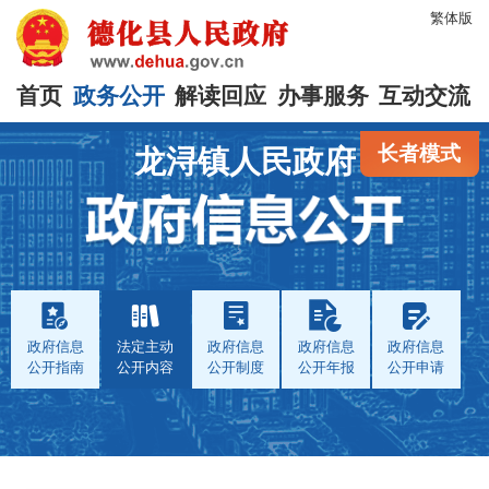
繁体版
首页
政务公开
解读回应
办事服务
互动交流
长者模式
龙浔镇人民政府
政府信息
法定主动
政府信息
政府信息
政府信息
公开指南
公开内容
公开制度
公开年报
公开申请