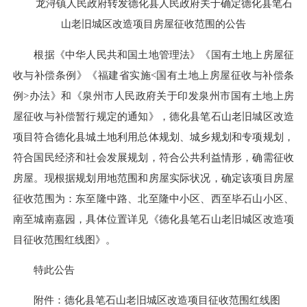
龙浔镇人民政府转发德化县人民政府关于确定德化县笔石
山老旧城区改造项目房屋征收范围的公告
根据《中华人民共和国土地管理法》《国有土地上房屋征
收与补偿条例》《福建省实施<国有土地上房屋征收与补偿条
例>办法》和《泉州市人民政府关于印发泉州市国有土地上房
屋征收与补偿暂行规定的通知》，德化县笔石山老旧城区改造
项目符合德化县城土地利用总体规划、城乡规划和专项规划，
符合国民经济和社会发展规划，符合公共利益情形，确需征收
房屋。现根据规划用地范围和房屋实际状况，确定该项目房屋
征收范围为：东至隆中路、北至隆中小区、西至毕石山小区、
南至城南嘉园，具体位置详见《德化县笔石山老旧城区改造项
目征收范围红线图》。
特此公告
附件：德化县笔石山老旧城区改造项目征收范围红线图