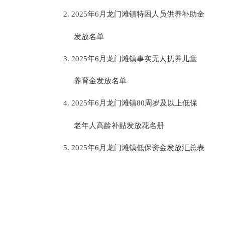
2.
2025
年
6
月
龙门滩镇特困人员供养补助金
发放名单
3.
2025
年
6
月
龙门滩镇事实无人抚养儿童
养育金发放名单
4.
2025
年
6
月
龙门滩镇
80
周岁及以上低保
老年人高龄补贴发放花名册
5.
2025
年
6
月
龙门滩镇低保资金发放汇总表