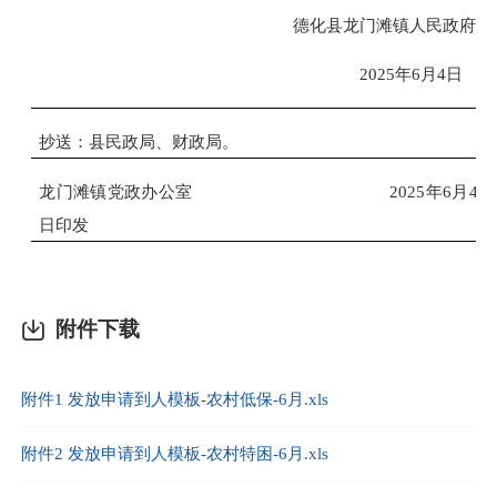
德化县
龙门滩镇人民政府
2025年6月4
日
抄送：县民政局、财政局。
龙门滩镇党政办公室
2025
年
6
月
4
日印发
附件下载
附件1 发放申请到人模板-农村低保-6月.xls
附件2 发放申请到人模板-农村特困-6月.xls