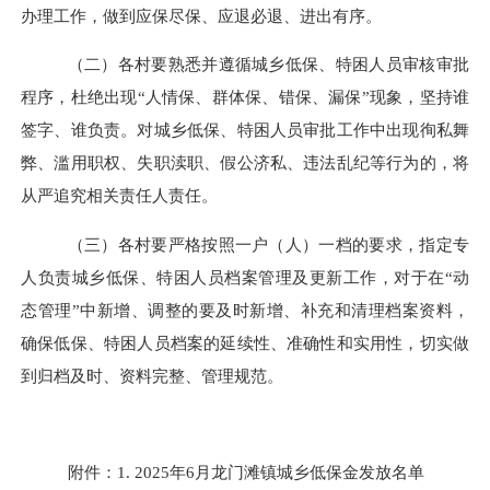
办理工作，做到应保尽保、应退必退、进出有序。
（二）各村要熟悉并遵循城乡低保、特困人员审核审批
程序，杜绝出现
“
人情保、群体保、错保、漏保
”
现象，坚持谁
签字、谁负责。对城乡低保、特困人员审批工作中出现徇私舞
弊、滥用职权、失职渎职、假公济私、违法乱纪等行为的，将
从严追究相关责任人责任。
（三）各村要严格按照一户（人）一档的要求，指定专
人负责城乡低保、特困人员档案管理及更新工作，对于在
“
动
态管理
”
中新增、调整的要及时新增、补充和清理档案资料，
确保低保、特困人员档案的延续性、准确性和实用性，切实做
到归档及时、资料完整、管理规范。
附件：
1.
2025
年
6
月
龙门滩镇城乡低保金发放名单