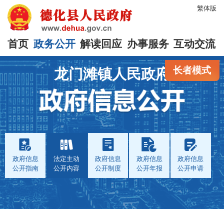
繁体版
首页
政务公开
解读回应
办事服务
互动交流
长者模式
龙门滩镇人民政府
政府信息
法定主动
政府信息
政府信息
政府信息
公开指南
公开内容
公开制度
公开年报
公开申请