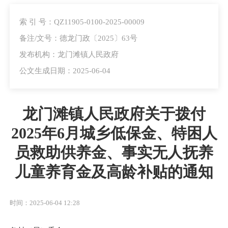
索 引 号：QZ11905-0100-2025-00009
备注/文号：德龙门政〔2025〕63号
发布机构：龙门滩镇人民政府
公文生成日期：2025-06-04
龙门滩镇人民政府关于拨付
2025年6月城乡低保金、特困人
员救助供养金、事实无人抚养
儿童养育金及高龄补贴的通知
时间：2025-06-04 12:28