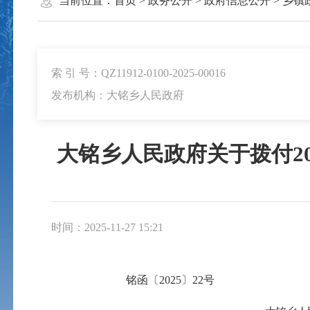
当前位置：
首页
>
政务公开
>
政府信息公开
>
乡镇
索 引 号：QZ11912-0100-2025-00016
发布机构：大铭乡人民政府
大铭乡人民政府关于拨付2
时间：2025-11-27 15:21
铭
函
〔
2025
〕
22
号