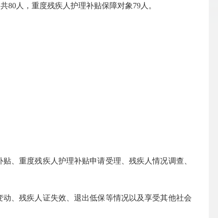
象共
80
人，重度残疾人护理
补贴保障对象
79
人。
补贴、重度残疾人护理
补贴
申请受理、残疾人情况调查、
变动、残疾人证失效、退出低保等情况以及享受其他社会