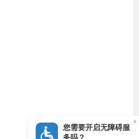

您需要开启无障碍服
务吗？