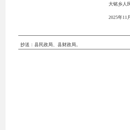
大铭乡人
2025年11
抄送：县民政局、
县
财政局。