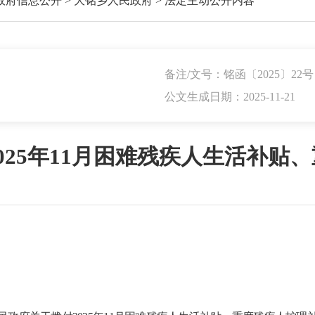
政府信息公开
>
大铭乡人民政府
>
法定主动公开内容
备注/文号：铭函〔2025〕22号
公文生成日期：2025-11-21
025年11月困难残疾人生活补贴