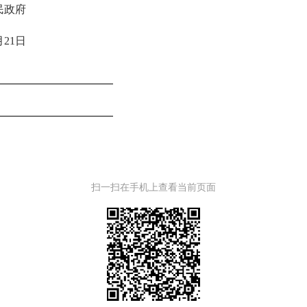
民政府
月21日
扫一扫在手机上查看当前页面