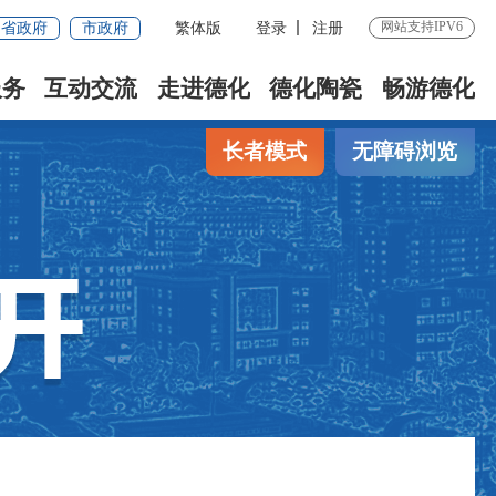
网站支持IPV6
省政府
市政府
繁体版
登录
注册
服务
互动交流
走进德化
德化陶瓷
畅游德化
长者模式
无障碍浏览