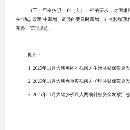
（三）
严格按照一户
（
人
）
一档的要求，对困难
在
“动态管理”中新增、调整的要及时新增、补充和整
完整、管理规范。
附件：
1.
2025
年
11月大铭乡
困难残疾人生活补贴保障金
2.
2025
年
11月大铭乡
重度残疾人护理补贴保障金
3.
2025
年
11月大铭乡
残疾人两项补贴资金发放汇