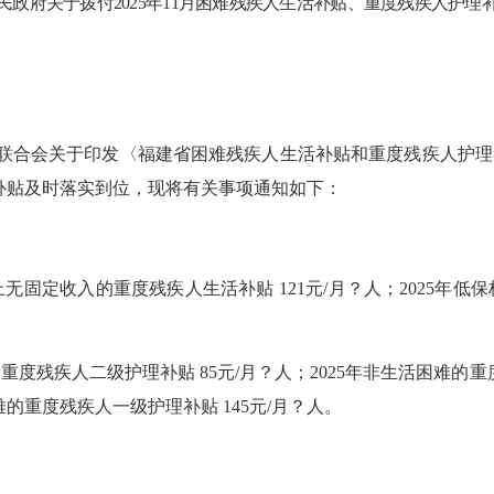
民政府关于拨付
2025
年
11月
困难残疾人生活补贴、重度残疾人护理
联合会关于印发
〈
福建省困难残疾人生活补贴和重度残疾人护理
补贴及时落实到位，现将有关事项通知如下：
上无固定收入的重度残疾人生活补贴 1
21
元
/月？人；
2025
年低保
的重度残疾人二级护理补贴
85元/月？人；
2025
年非生活困难的重
难的重度残疾人一级护理补贴
1
45
元
/月？人。