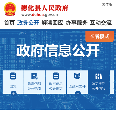
繁体版
首页
政务公开
解读回应
办事服务
互动交流
长者模式
政府信息
政府信息
法定主动
政策
县政府文件
公开指南
公开规定
公开内容