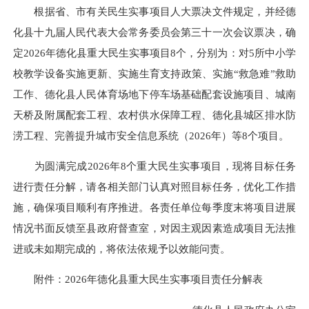
根据省、市有关民生实事项目人大票决文件规定，并经德
化县十九届人民代表大会常务委员会第三十一次会议票决，确
定2026年德化县重大民生实事项目8个，分别为：对5所中小学
校教学设备实施更新、实施生育支持政策、实施“救急难”救助
工作、德化县人民体育场地下停车场基础配套设施项目、城南
天桥及附属配套工程、农村供水保障工程、德化县城区排水防
涝工程、完善提升城市安全信息系统（2026年）等8个项目。
为圆满完成2026年8个重大民生实事项目，现将目标任务
进行责任分解，请各相关部门认真对照目标任务，优化工作措
施，确保项目顺利有序推进。各责任单位每季度末将项目进展
情况书面反馈至县政府督查室，对因主观因素造成项目无法推
进或未如期完成的，将依法依规予以效能问责。
附件：2026年德化县重大民生实事项目责任分解表