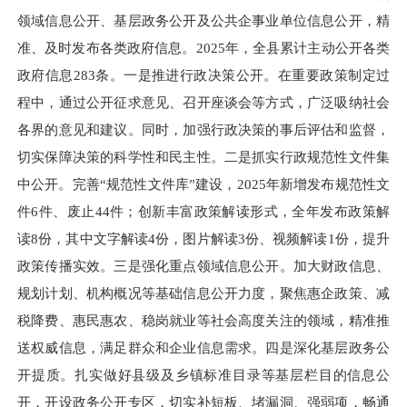
领域信息公开、基层政务公开及公共企事业单位信息公开，精
准、及时发布各类政府信息。2025年，全县累计主动公开各类
政府信息283条。一是推进行政决策公开。在重要政策制定过
程中，通过公开征求意见、召开座谈会等方式，广泛吸纳社会
各界的意见和建议。同时，加强行政决策的事后评估和监督，
切实保障决策的科学性和民主性。二是抓实行政规范性文件集
中公开。完善“规范性文件库”建设，2025年新增发布规范性文
件6件、废止44件；创新丰富政策解读形式，全年发布政策解
读8份，其中文字解读4份，图片解读3份、视频解读1份，提升
政策传播实效。三是强化重点领域信息公开。加大财政信息、
规划计划、机构概况等基础信息公开力度，聚焦惠企政策、减
税降费、惠民惠农、稳岗就业等社会高度关注的领域，精准推
送权威信息，满足群众和企业信息需求。四是深化基层政务公
开提质。扎实做好县级及乡镇标准目录等基层栏目的信息公
开，开设政务公开专区，切实补短板、堵漏洞、强弱项，畅通