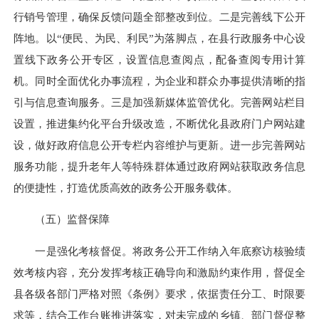
行销号管理，确保反馈问题全部整改到位。二是完善线下公开
阵地。以“便民、为民、利民”为落脚点，在县行政服务中心设
置线下政务公开专区，设置信息查阅点，配备查阅专用计算
机。同时全面优化办事流程，为企业和群众办事提供清晰的指
引与信息查询服务。三是加强新媒体监管优化。完善网站栏目
设置，推进集约化平台升级改造，不断优化县政府门户网站建
设，做好政府信息公开专栏内容维护与更新。进一步完善网站
服务功能，提升老年人等特殊群体通过政府网站获取政务信息
的便捷性，打造优质高效的政务公开服务载体。
（五）监督保障
一是强化考核督促。将政务公开工作纳入年底察访核验绩
效考核内容，充分发挥考核正确导向和激励约束作用，督促全
县各级各部门严格对照《条例》要求，依据责任分工、时限要
求等，结合工作台账推进落实，对未完成的乡镇、部门督促整