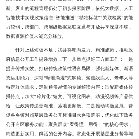
新、废止的流程管理仍处于初步探索阶段，依托大数据、人工
智能技术实现政策信息“智能推送”“精准标签”“关联检索”的能
力较弱，跨部门、跨层级数据互联互通与开放共享深度不够，
数据资源价值未能充分释放。
针对上述短板不足，我县将靶向发力、精准施策，推动政
府信息公开工作提质增效，下一步重点抓好三方面工作：一是
提升传播实效。打破传统政策性语言局限，强化新媒体、新语
态运用能力，深耕“精准滴灌”式解读。聚焦残疾人、老年人等
特定群体需求，定制通俗易懂的专属解读内容；适配新媒体传
播特点，加大“碎片化”短文、可视化图表、动漫视频等产品供
给，让政策传递更精准、落地更顺畅。二是推动均衡发展。督
促各乡镇对照基层政务公开标准目录逐项落实，优化线下政务
公开专区服务功能，聚焦群众“看得懂、用得上”的核心需求，
筛选更新实用、鲜活的公开内容。常态化开展基层业务督导与