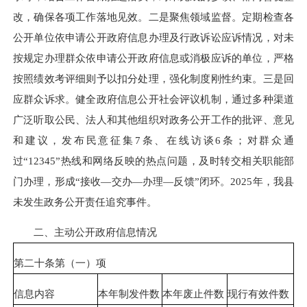
改，确保各项工作落地见效。二是聚焦领域监督。定期检查各
公开单位依申请公开政府信息办理及行政诉讼应诉情况，对未
按规定办理群众依申请公开政府信息或消极应诉的单位，严格
按照绩效考评细则予以扣分处理，强化制度刚性约束。三是回
应群众诉求。健全政府信息公开社会评议机制，通过多种渠道
广泛听取公民、法人和其他组织对政务公开工作的批评、意见
和建议，发布民意征集7条、在线访谈6条；对群众通
过“12345”热线和网络反映的热点问题，及时转交相关职能部
门办理，形成“接收—交办—办理—反馈”闭环。2025年，我县
未发生政务公开责任追究事件。
二、主动公开政府信息情况
第二十条第（一）项
信息内容
本年制发件数
本年废止件数
现行有效件数