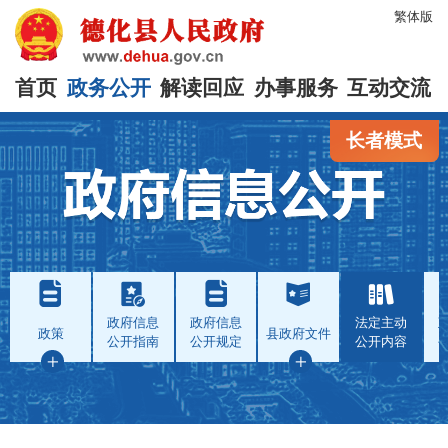
繁体版
首页
政务公开
解读回应
办事服务
互动交流
长者模式
政府信息
政府信息
法定主动
政策
县政府文件
公开指南
公开规定
公开内容