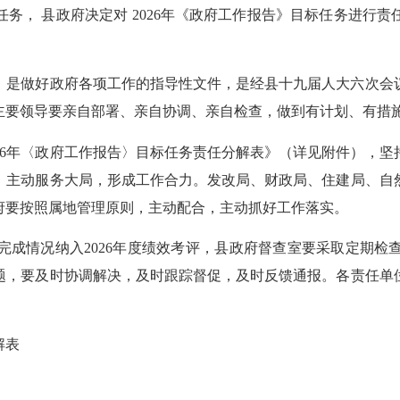
， 县政府决定对 2026年《政府工作报告》目标任务进行责
》是做好政府各项工作的指导性文件，是经县十九届人大六次会
主要领导要
亲自部署
、亲自协调、亲自检查，做到有计划、有措
6年〈政府工作报告〉目标任务责任分解表》（详见附件），坚
，主动服务大局，形成工作合力。发改局、财政局、住建局、自
府要按照属地管理原则，主动配合，主动抓好工作落实。
情况纳入2026年度绩效考评，县政府督查室要采取定期检
题，要及时协调解决，及时跟踪督促，及时反馈通报。各责任单
解表