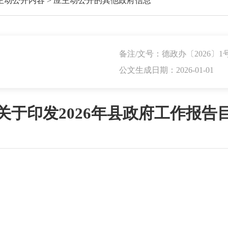
主动公开内容
>
应主动公开的其他政府信息
备注/文号：德政办〔2026〕1
公文生成日期：2026-01-01
关于印发2026年县政府工作报告