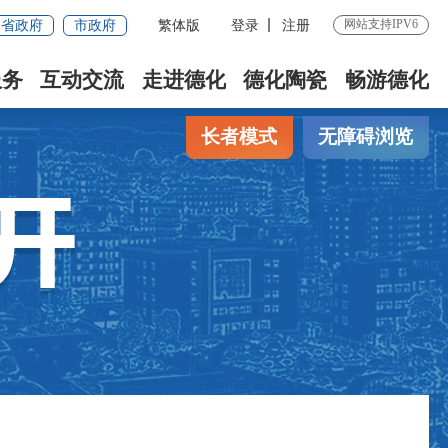
网站支持IPV6
省政府
市政府
繁体版
登录
注册
服务
互动交流
走进德化
德化陶瓷
畅游德化
长者模式
无障碍浏览