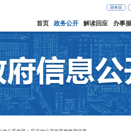
国务院
首页
政务公开
解读回应
办事