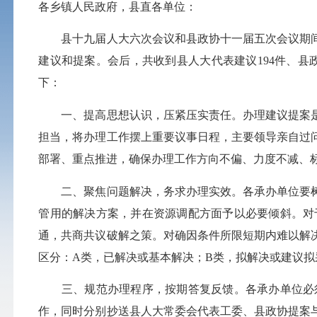
各乡镇人民政府，县直各单位：
县十九届人大六次会议和县政协十一届五次会议期间
建议和提案。会后，共收到县人大代表建议194件、县
下：
一、提高思想认识，压紧压实责任。办理建议提案是
担当，将办理工作摆上重要议事日程，主要领导
亲自
过
部署、重点推进，确保办理工作方向不偏、力度不减、
二、聚焦问题解决，务求办理实效。各承办单位要树
管用的解决方案，并在资源调配方面予以必要倾斜。对
通，共商共议破解之策。对确因条件所限短期内难以解
区分：A类，已解决或基本解决；B类，拟解决或建议拟
三、规范办理程序，按期答复反馈。各承办单位必须在
作，同时分别抄送县人大常委会代表工委、县政协提案