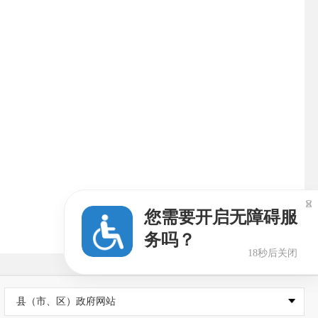

您需要开启无障碍服
务吗？
17秒后关闭
县（市、区）政府网站