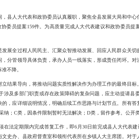
，县人大代表和政协委员认真履职，聚焦全县发展大局和中心任
政协委员提案159件。为高质量完成人大代表建议和政协委员提
发展全过程人民民主、汇聚众智推动发展、回应人民群众关切
问，分管领导具体负责，承办人员一线落实，形成责任闭环。对
标准不降。
立结果导向，将推动问题实质性解决作为办理工作的最终目标。
于涉及多部门职责或存在政策障碍的复杂问题，应主动提请县
决的，应详细说明情况，明确后续工作思路与计划节点。所有答
采纳；C类，因条件限制暂时无法解决；D类，留作参考。公开
法定期限内完成答复工作，即6月30日前完成县人大代表建议
与文史办、县政府督查室和领衔代表所在乡镇人大主席团。对于