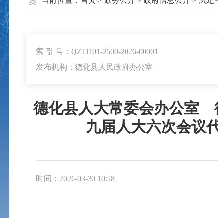
当前位置：
首页
>
政务公开
>
政府信息公开
>
法定
索 引 号：QZ11101-2500-2026-00001
发布机构：德化县人民政府办公室
德化县人大常委会办公室 
九届人大六次会议
时间：2026-03-30 10:58