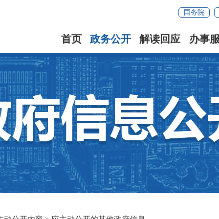
国务院
首页
政务公开
解读回应
办事