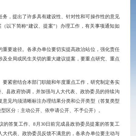
务，提出了许多具有建设性、针对性和可操作性的意见
案（以下简称“建议、提案”）办理工作，有关事项通知如
的重要
途径
。各承办单位要切实提高政治站位，强化责任
涉及全局或民生关切的重大建议提案，要重点研究、重点
要紧密结合本部门职能和年度重点工作，研究制定务实
委、县政府协调，并加强与人大代表、政协委员的持续沟
复意见均须清晰标注办理结果分类和公开类型（答复类型
类型区分：主动公开、依申请公开、
不予公开
）。
的答复工作、8月30日前完成县政协委员提案的答复工
人大代表、政协委员反馈不满意的，各承办单位要主动与