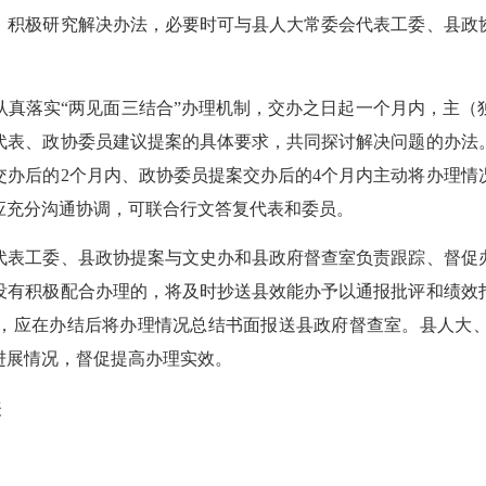
，积极研究解决办法，必要时可与县人大常委会代表工委、县政
落实“两见面三结合”办理机制，交办之日起一个月内，主（
代表、政协委员建议提案的具体要求，共同探讨解决问题的办法
交办后的2个月内、政协委员提案交办后的4个月内主动将办理情
应充分沟通协调，可联合行文答复代表和委员。
表工委、县政协提案与文史办和县政府督查室负责跟踪、督促办
没有积极配合办理的，将及时抄送县效能办予以通报批评和绩效
），应在办结后将办理情况总结书面报送县政府督查室。县人大
进展情况，督促提高办理实效。
表