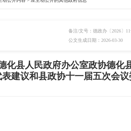
主动公开内容
>
应主动公开的其他政府信息
备注/文号：德政办〔2026〕1
公文生成日期：2026-03-30
德化县人民政府办公室政协德化
代表建议和县政协十一届五次会议