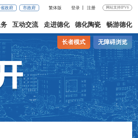
网站支持IPV6
省政府
市政府
繁体版
登录
注册
服务
互动交流
走进德化
德化陶瓷
畅游德化
长者模式
无障碍浏览