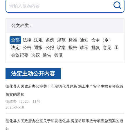
公文种类：
全部
法律
法规
条例
规范
标准
通知
命令（令）
决定
公告
通报
公报
议案
报告
请示
批复
意见
函
会议纪要
决议
通告
答复
法定主动公开内容
德化县人民政府办公室关于印发德化县建筑 施工生产安全事故专项应急
预案的通知
德政办〔2025〕11号
2025-04-10
德化县人民政府办公室关于印发德化县 房屋坍塌事故专项应急预案的通
知