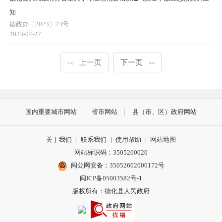
知
德政办〔2023〕23号
2023-04-27
上一页
下一页
<<
>>
国内重要城市网站
省市网站
县（市、区）政府网站
关于我们
|
联系我们
|
使用帮助
|
网站地图
网站标识码：3505260020
闽公网安备：35052602000172号
闽ICP备05003582号-1
版权所有：德化县人民政府