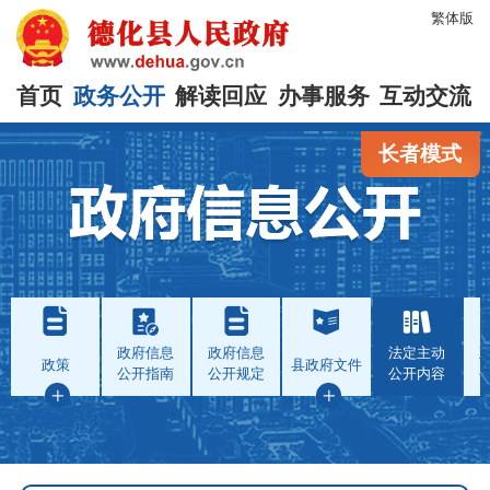
繁体版
首页
政务公开
解读回应
办事服务
互动交流
长者模式
政府信息
政府信息
法定主动
政策
县政府文件
公开指南
公开规定
公开内容