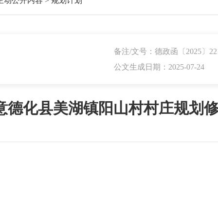
主动公开内容
>
规划计划
备注/文号：德政函〔2025〕22
公文生成日期：2025-07-24
德化县美湖镇阳山村村庄规划修编（2