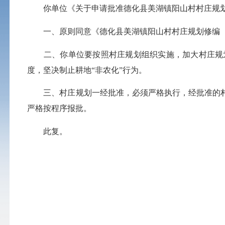
你单位《关于申请批准德化县美湖镇阳山村村庄规划修编（
一、原则同意《德化县美湖镇阳山村村庄规划修编（202
二、你单位要按照村庄规划组织实施，加大村庄规划
度，坚决制止耕地“非农化”行为。
三、村庄规划一经批准，必须严格执行，经批准的村
严格按程序报批。
此复。