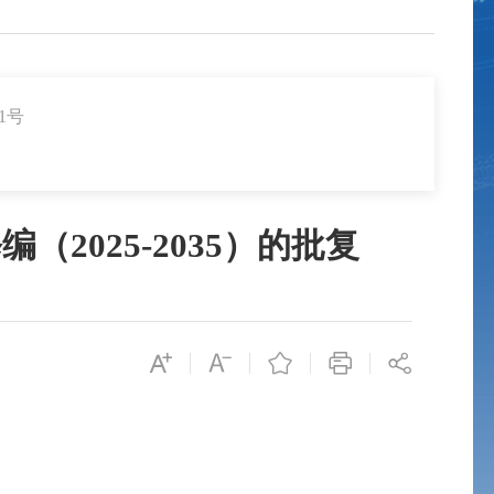
1号
025-2035）的批复