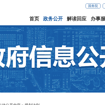
国务院
首页
政务公开
解读回应
办事