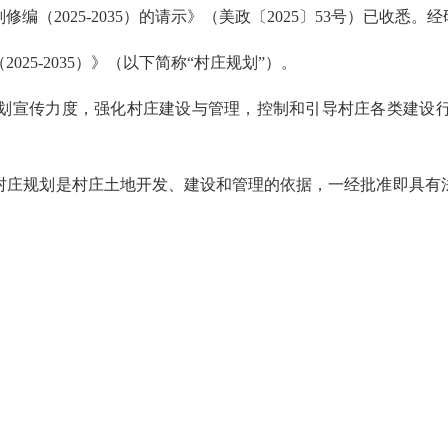
2025-2035）的请示》（美政〔2025〕53号）已收悉。
5-2035）》（以下简称“村庄规划”）。
宣传力度，强化村庄建设与管理，控制和引导村庄各类建设行
庄规划是村庄土地开发、建设和管理的依据，一经批准即具有法