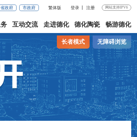
网站支持IPV6
省政府
市政府
繁体版
登录
注册
服务
互动交流
走进德化
德化陶瓷
畅游德化
长者模式
无障碍浏览