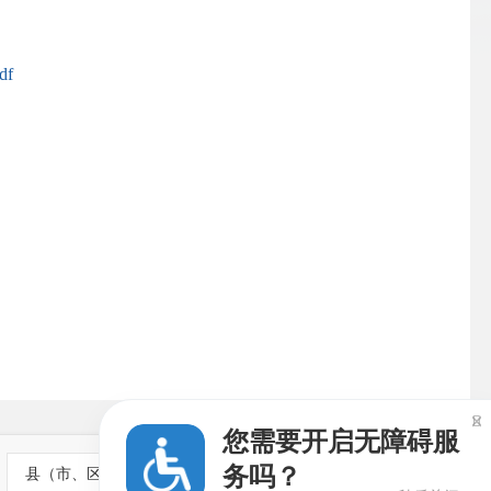
f

您需要开启无障碍服
务吗？
县（市、区）政府网站