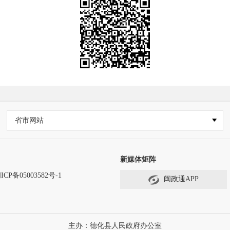
省市网站
新媒体矩阵
ICP备05003582号-1
闽政通APP
主办：德化县人民政府办公室