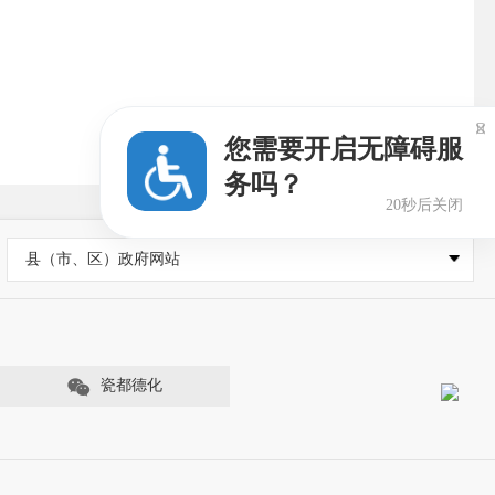

您需要开启无障碍服
务吗？
19秒后关闭
县（市、区）政府网站
瓷都德化