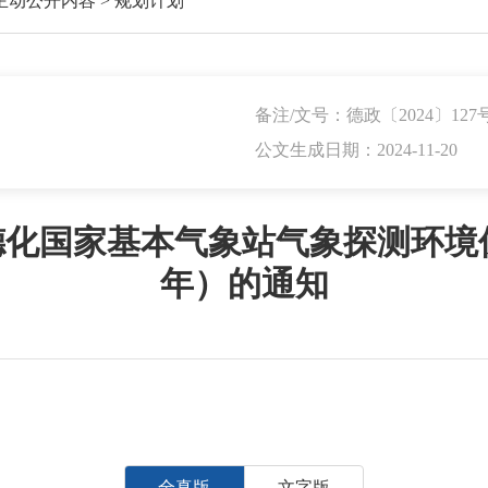
主动公开内容
>
规划计划
备注/文号：德政〔2024〕127
公文生成日期：2024-11-20
国家基本气象站气象探测环境保护
年）的通知
全真版
文字版