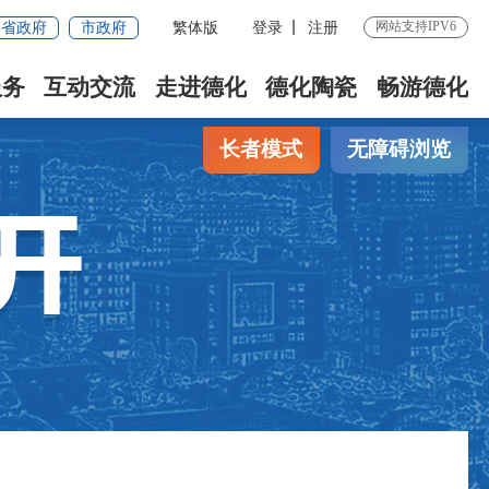
网站支持IPV6
省政府
市政府
繁体版
登录
注册
服务
互动交流
走进德化
德化陶瓷
畅游德化
长者模式
无障碍浏览