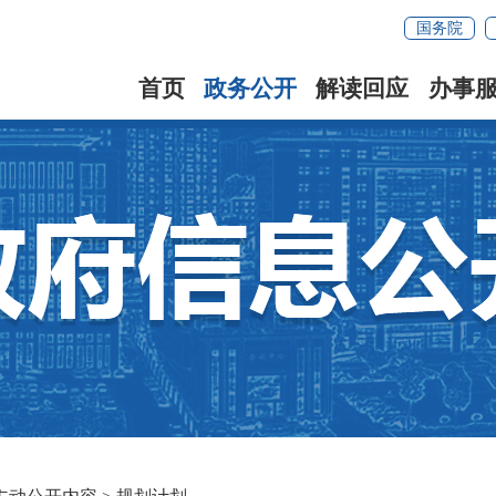
国务院
首页
政务公开
解读回应
办事