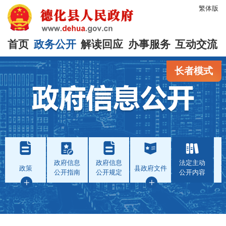
繁体版
首页
政务公开
解读回应
办事服务
互动交流
长者模式
政府信息
政府信息
法定主动
政策
县政府文件
公开指南
公开规定
公开内容