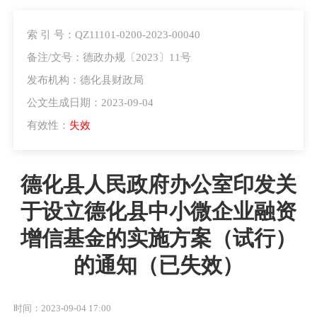
索 引 号：QZ11101-0200-2023-00040
备注/文号：德政办规〔2023〕11号
发布机构：德化县财政局
公文生成日期：2023-09-04
有效性：
失效
德化县人民政府办公室印发关
于设立德化县中小微企业融资
增信基金的实施方案（试行）
的通知（已失效）
时间：2023-09-04 17:00