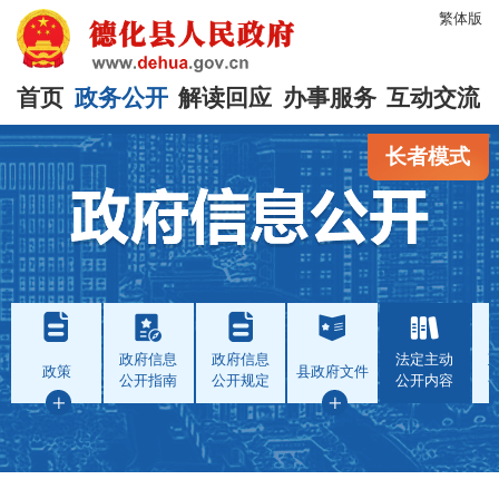
繁体版
首页
政务公开
解读回应
办事服务
互动交流
长者模式
政府信息
政府信息
法定主动
政策
县政府文件
公开指南
公开规定
公开内容