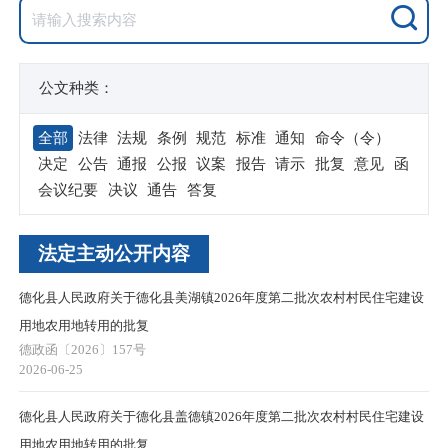
公文种类：
全部
法律
法规
条例
规范
标准
通知
命令（令）
决定
公告
通报
公报
议案
报告
请示
批复
意见
函
会议纪要
决议
通告
答复
法定主动公开内容
德化县人民政府关于德化县美湖镇2026年度第二批次农村村民住宅建设
用地农用地转用的批复
德政函〔2026〕157号
2026-06-25
德化县人民政府关于德化县盖德镇2026年度第二批次农村村民住宅建设
用地农用地转用的批复