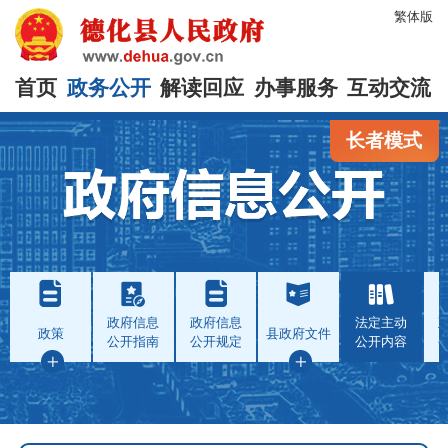
繁体版
首页
政务公开
解读回应
办事服务
互动交流
长者模式
政府信息
政府信息
法定主动
政策
县政府文件
公开指南
公开规定
公开内容