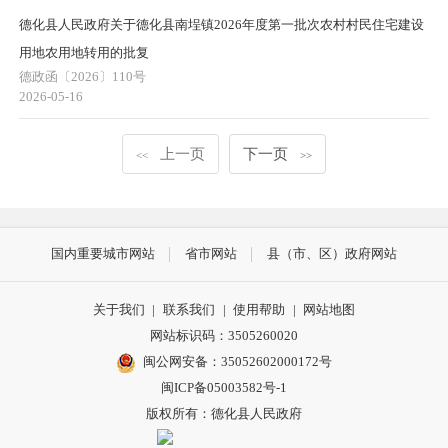
德化县人民政府关于德化县南埕镇2026年度第一批次农村村民住宅建设
用地农用地转用的批复
德政函〔2026〕110号
2026-05-16
上一页
下一页
<<
>>
国内重要城市网站
省市网站
县（市、区）政府网站
关于我们
|
联系我们
|
使用帮助
|
网站地图
网站标识码：3505260020
闽公网安备：35052602000172号
闽ICP备05003582号-1
版权所有：德化县人民政府