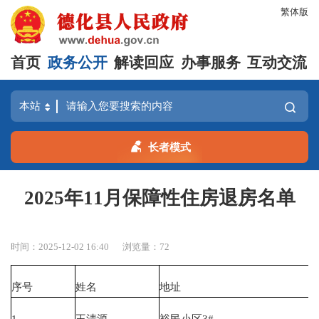
繁体版
首页
政务公开
解读回应
办事服务
互动交流
长者模式
2025年11月保障性住房退房名单
时间：2025-12-02 16:40
浏览量：
72
序号
姓名
地址
1
王清源
裕民小区3#