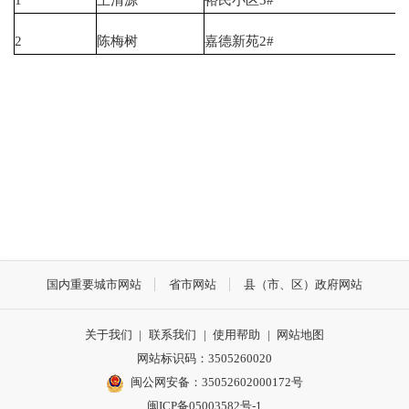
2
陈梅树
嘉德新苑2#
国内重要城市网站
省市网站
县（市、区）政府网站
关于我们
|
联系我们
|
使用帮助
|
网站地图
网站标识码：3505260020
闽公网安备：35052602000172号
闽ICP备05003582号-1